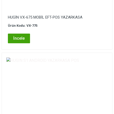
HUGİN VX-675 MOBİL EFT-POS YAZARKASA
Ürün Kodu: VX-775
İncele