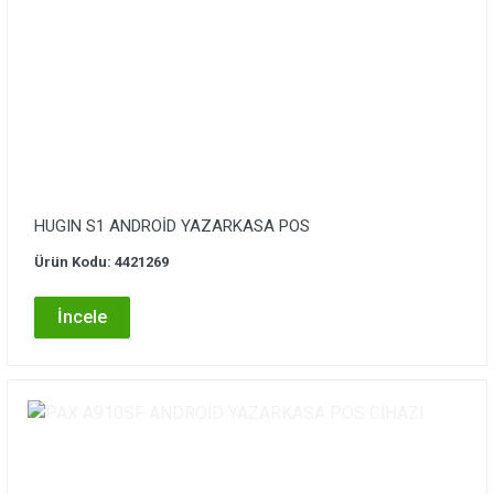
HUGIN S1 ANDROİD YAZARKASA POS
Ürün Kodu: 4421269
İncele