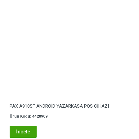
PAX A910SF ANDROİD YAZARKASA POS CİHAZI
Ürün Kodu: 4420909
İncele