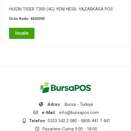
HUGİN TİGER T300 (4G) YENİ NESİL YAZARKASA POS
Ürün Kodu: 4420395
İncele
Adres
: Bursa - Türkiye
e-Mail
: info@bursapos.com
Telefon
: 0533 342 2 080 - 0850 441 7 441
Pazartesi-Cuma 9:00 - 18:00