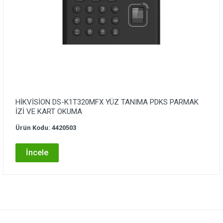
HİKVİSİON DS-K1T320MFX YÜZ TANIMA PDKS PARMAK
İZİ VE KART OKUMA
Ürün Kodu: 4420503
İncele