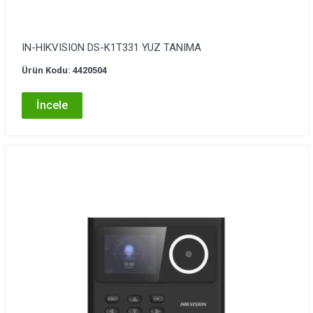
IN-HIKVISION DS-K1T331 YUZ TANIMA
Ürün Kodu: 4420504
İncele