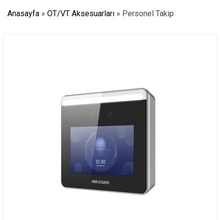
Anasayfa
»
OT/VT Aksesuarları
»
Personel Takip