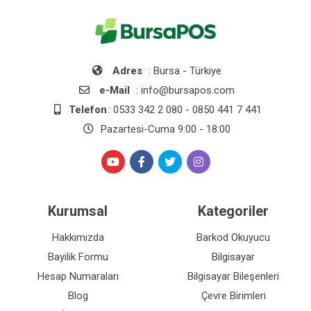
Adres
: Bursa - Türkiye
e-Mail
: info@bursapos.com
Telefon
: 0533 342 2 080 - 0850 441 7 441
Pazartesi-Cuma 9:00 - 18:00
Kurumsal
Kategoriler
Hakkımızda
Barkod Okuyucu
Bayilik Formu
Bilgisayar
Hesap Numaraları
Bilgisayar Bileşenleri
Blog
Çevre Birimleri