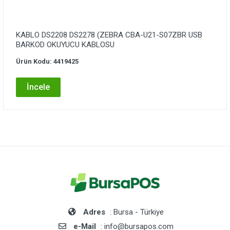
KABLO DS2208 DS2278 (ZEBRA CBA-U21-S07ZBR USB
BARKOD OKUYUCU KABLOSU
Ürün Kodu: 4419425
İncele
Adres
: Bursa - Türkiye
e-Mail
: info@bursapos.com