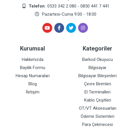
Telefon
: 0533 342 2 080 - 0850 441 7 441
Pazartesi-Cuma 9:00 - 18:00
Kurumsal
Kategoriler
Hakkımızda
Barkod Okuyucu
Bayilik Formu
Bilgisayar
Hesap Numaraları
Bilgisayar Bileşenleri
Blog
Çevre Birimleri
İletişim
El Terminalleri
Kablo Çeşitleri
OT/VT Aksesuarları
Ödeme Sistemleri
Para Çekmecesi