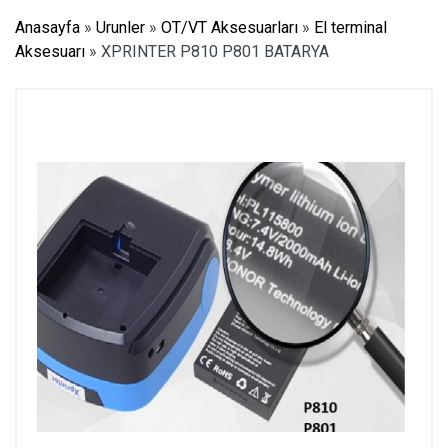
Anasayfa
»
Urunler
»
OT/VT Aksesuarları
»
El terminal
Aksesuarı
»
XPRINTER P810 P801 BATARYA