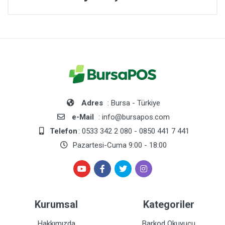
Adres
: Bursa - Türkiye
e-Mail
: info@bursapos.com
Telefon
: 0533 342 2 080 - 0850 441 7 441
Pazartesi-Cuma 9:00 - 18:00
Kurumsal
Kategoriler
Hakkımızda
Barkod Okuyucu