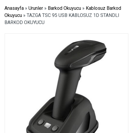
Anasayfa
»
Urunler
»
Barkod Okuyucu
»
Kablosuz Barkod
Okuyucu
»
TAZGA TSC 95 USB KABLOSUZ 1D STANDLI
BARKOD OKUYUCU