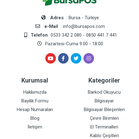
Adres
: Bursa - Türkiye
e-Mail
: info@bursapos.com
Telefon
: 0533 342 2 080 - 0850 441 7 441
Pazartesi-Cuma 9:00 - 18:00
Kurumsal
Kategoriler
Hakkımızda
Barkod Okuyucu
Bayilik Formu
Bilgisayar
Hesap Numaraları
Bilgisayar Bileşenleri
Blog
Çevre Birimleri
İletişim
El Terminalleri
Kablo Çeşitleri