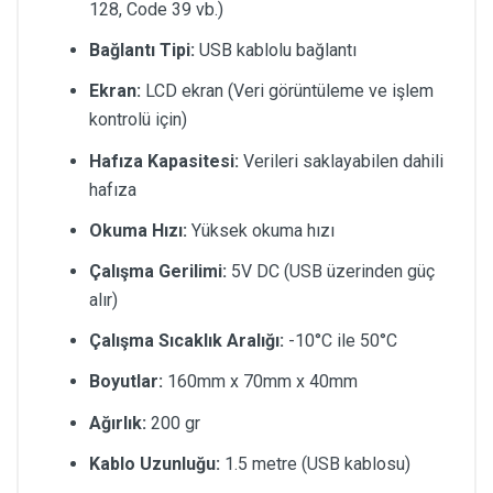
128, Code 39 vb.)
Bağlantı Tipi:
USB kablolu bağlantı
Ekran:
LCD ekran (Veri görüntüleme ve işlem
kontrolü için)
Hafıza Kapasitesi:
Verileri saklayabilen dahili
hafıza
Okuma Hızı:
Yüksek okuma hızı
Çalışma Gerilimi:
5V DC (USB üzerinden güç
alır)
Çalışma Sıcaklık Aralığı:
-10°C ile 50°C
Boyutlar:
160mm x 70mm x 40mm
Ağırlık:
200 gr
Kablo Uzunluğu:
1.5 metre (USB kablosu)