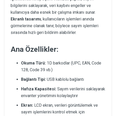
bilgilerini saklayarak, veri kaybını engeller ve
kullanıcıya daha esnek bir çalışma imkanı sunar.
Ekranlı tasarımı
, kullanıcıların işlemleri anında
görmelerine olanak tanır, böylece sayım işlemleri
sırasında hızlı geri bildirim alabilirler.
Ana Özellikler:
Okuma Türü:
1D barkodlar (UPC, EAN, Code
128, Code 39 vb.)
Bağlantı Tipi:
USB kablolu bağlantı
Hafıza Kapasitesi:
Sayım verilerini saklayarak
envanter yönetimini kolaylaştırır
Ekran:
LCD ekran, verileri görüntülemek ve
sayım işlemlerini kontrol etmek için