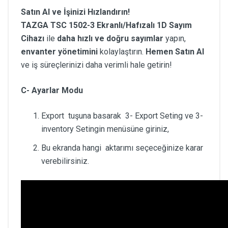
Satın Al ve İşinizi Hızlandırın!
TAZGA TSC 1502-3 Ekranlı/Hafızalı 1D Sayım
Cihazı
ile
daha hızlı ve doğru sayımlar
yapın,
envanter yönetimini
kolaylaştırın.
Hemen Satın Al
ve iş süreçlerinizi daha verimli hale getirin!
C- Ayarlar Modu
Export tuşuna basarak 3- Export Seting ve 3-
inventory Setingin menüsüne giriniz,
Bu ekranda hangi aktarımı seçeceğinize karar
verebilirsiniz.