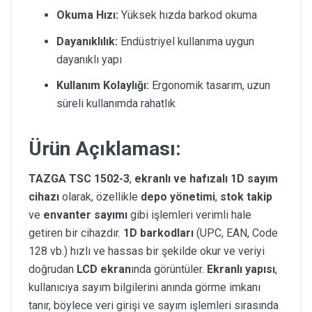
Okuma Hızı:
Yüksek hızda barkod okuma
Dayanıklılık:
Endüstriyel kullanıma uygun
dayanıklı yapı
Kullanım Kolaylığı:
Ergonomik tasarım, uzun
süreli kullanımda rahatlık
Ürün Açıklaması:
TAZGA TSC 1502-3
,
ekranlı ve hafızalı 1D sayım
cihazı
olarak, özellikle
depo yönetimi
,
stok takip
ve
envanter sayımı
gibi işlemleri verimli hale
getiren bir cihazdır.
1D barkodları
(UPC, EAN, Code
128 vb.) hızlı ve hassas bir şekilde okur ve veriyi
doğrudan
LCD ekran
ında görüntüler.
Ekranlı yapısı
,
kullanıcıya sayım bilgilerini anında görme imkanı
tanır, böylece veri girişi ve sayım işlemleri sırasında