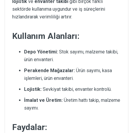
lojistik
ve
envanter takibi
gibi birçok farklı
sektörde kullanıma uygundur ve iş süreçlerini
hızlandırarak verimliliği artırır.
Kullanım Alanları:
Depo Yönetimi:
Stok sayımı, malzeme takibi,
ürün envanteri.
Perakende Mağazalar:
Ürün sayımı, kasa
işlemleri, ürün envanteri.
Lojistik:
Sevkiyat takibi, envanter kontrolü.
İmalat ve Üretim:
Üretim hattı takip, malzeme
sayımı.
Faydalar: