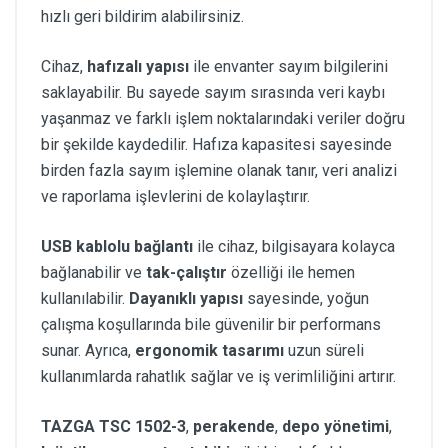
hızlı geri bildirim alabilirsiniz.
Cihaz,
hafızalı yapısı
ile envanter sayım bilgilerini
saklayabilir. Bu sayede sayım sırasında veri kaybı
yaşanmaz ve farklı işlem noktalarındaki veriler doğru
bir şekilde kaydedilir. Hafıza kapasitesi sayesinde
birden fazla sayım işlemine olanak tanır, veri analizi
ve raporlama işlevlerini de kolaylaştırır.
USB kablolu bağlantı
ile cihaz, bilgisayara kolayca
bağlanabilir ve
tak-çalıştır
özelliği ile hemen
kullanılabilir.
Dayanıklı yapısı
sayesinde, yoğun
çalışma koşullarında bile güvenilir bir performans
sunar. Ayrıca,
ergonomik tasarımı
uzun süreli
kullanımlarda rahatlık sağlar ve iş verimliliğini artırır.
TAZGA TSC 1502-3
,
perakende
,
depo yönetimi
,