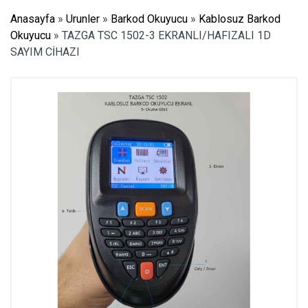
Anasayfa
»
Urunler
»
Barkod Okuyucu
»
Kablosuz Barkod
Okuyucu
»
TAZGA TSC 1502-3 EKRANLI/HAFIZALI 1D
SAYIM CİHAZI