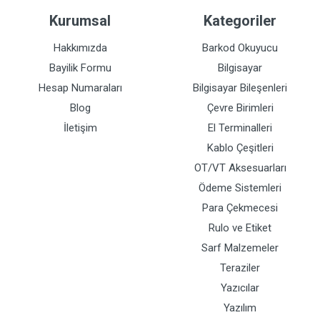
Kurumsal
Kategoriler
Hakkımızda
Barkod Okuyucu
Bayilik Formu
Bilgisayar
Hesap Numaraları
Bilgisayar Bileşenleri
Blog
Çevre Birimleri
İletişim
El Terminalleri
Kablo Çeşitleri
OT/VT Aksesuarları
Ödeme Sistemleri
Para Çekmecesi
Rulo ve Etiket
Sarf Malzemeler
Teraziler
Yazıcılar
Yazılım