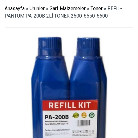
Anasayfa
»
Urunler
»
Sarf Malzemeler
»
Toner
»
REFİL-
PANTUM PA-200B 2Lİ TONER 2500-6550-6600