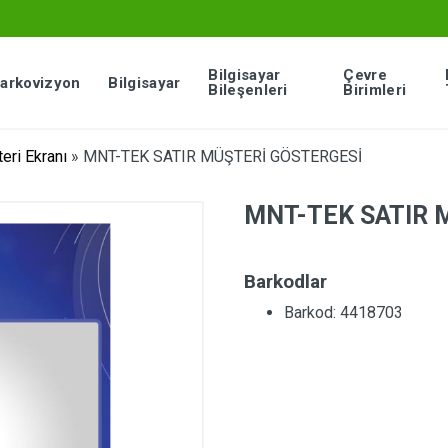
Bilgisayar
Çevre
arkovizyon
Bilgisayar
Bileşenleri
Birimleri
eri Ekranı
»
MNT-TEK SATIR MÜŞTERİ GÖSTERGESİ
MNT-TEK SATIR 
Barkodlar
Barkod: 4418703