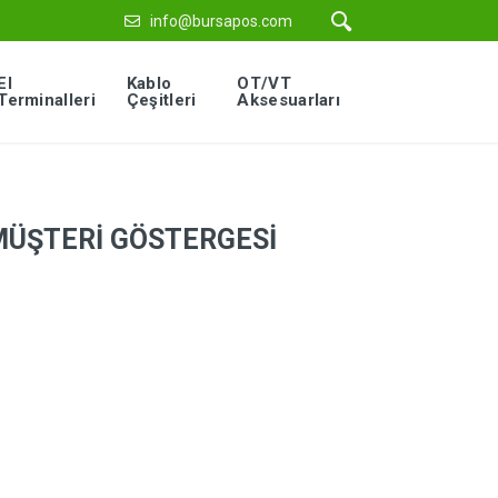
info@bursapos.com
El
Kablo
OT/VT
Terminalleri
Çeşitleri
Aksesuarları
MÜŞTERİ GÖSTERGESİ