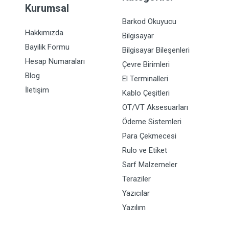
Kurumsal
Barkod Okuyucu
Hakkımızda
Bilgisayar
Bayilik Formu
Bilgisayar Bileşenleri
Hesap Numaraları
Çevre Birimleri
Blog
El Terminalleri
İletişim
Kablo Çeşitleri
OT/VT Aksesuarları
Ödeme Sistemleri
Para Çekmecesi
Rulo ve Etiket
Sarf Malzemeler
Teraziler
Yazıcılar
Yazılım