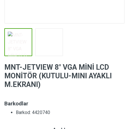
MNT-JETVIEW 8″ VGA MİNİ LCD
MONİTÖR (KUTULU-MINI AYAKLI
M.EKRANI)
Barkodlar
Barkod: 4420740