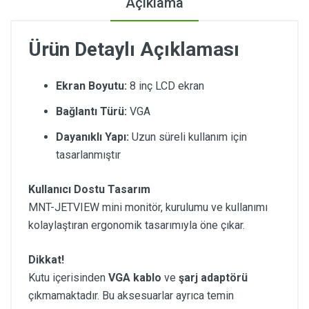
Açıklama
Ürün Detaylı Açıklaması
Ekran Boyutu:
8 inç LCD ekran
Bağlantı Türü:
VGA
Dayanıklı Yapı:
Uzun süreli kullanım için
tasarlanmıştır
Kullanıcı Dostu Tasarım
MNT-JETVIEW mini monitör, kurulumu ve kullanımı
kolaylaştıran ergonomik tasarımıyla öne çıkar.
Dikkat!
Kutu içerisinden
VGA kablo
ve
şarj adaptörü
çıkmamaktadır. Bu aksesuarlar ayrıca temin