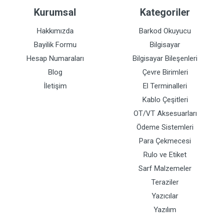
Kurumsal
Kategoriler
Hakkımızda
Barkod Okuyucu
Bayilik Formu
Bilgisayar
Hesap Numaraları
Bilgisayar Bileşenleri
Blog
Çevre Birimleri
İletişim
El Terminalleri
Kablo Çeşitleri
OT/VT Aksesuarları
Ödeme Sistemleri
Para Çekmecesi
Rulo ve Etiket
Sarf Malzemeler
Teraziler
Yazıcılar
Yazılım