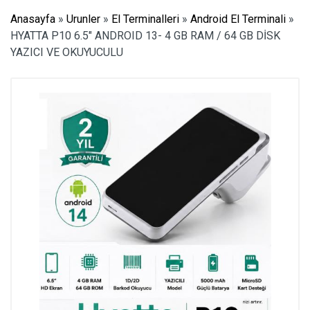
Anasayfa
»
Urunler
»
El Terminalleri
»
Android El Terminali
»
HYATTA P10 6.5″ ANDROID 13- 4 GB RAM / 64 GB DİSK
YAZICI VE OKUYUCULU