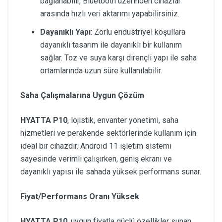
bağlanabilir, Bluetooth üzerinden cihazlar
arasında hızlı veri aktarımı yapabilirsiniz.
Dayanıklı Yapı
: Zorlu endüstriyel koşullara
dayanıklı tasarım ile dayanıklı bir kullanım
sağlar. Toz ve suya karşı dirençli yapı ile saha
ortamlarında uzun süre kullanılabilir.
Saha Çalışmalarına Uygun Çözüm
HYATTA P10
, lojistik, envanter yönetimi, saha
hizmetleri ve perakende sektörlerinde kullanım için
ideal bir cihazdır. Android 11 işletim sistemi
sayesinde verimli çalışırken, geniş ekranı ve
dayanıklı yapısı ile sahada yüksek performans sunar.
Fiyat/Performans Oranı Yüksek
HYATTA P10
, uygun fiyatla güçlü özellikler sunan