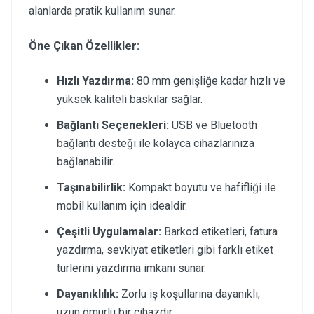
alanlarda pratik kullanım sunar.
Öne Çıkan Özellikler:
Hızlı Yazdırma:
80 mm genişliğe kadar hızlı ve
yüksek kaliteli baskılar sağlar.
Bağlantı Seçenekleri:
USB ve Bluetooth
bağlantı desteği ile kolayca cihazlarınıza
bağlanabilir.
Taşınabilirlik:
Kompakt boyutu ve hafifliği ile
mobil kullanım için idealdir.
Çeşitli Uygulamalar:
Barkod etiketleri, fatura
yazdırma, sevkiyat etiketleri gibi farklı etiket
türlerini yazdırma imkanı sunar.
Dayanıklılık:
Zorlu iş koşullarına dayanıklı,
uzun ömürlü bir cihazdır.