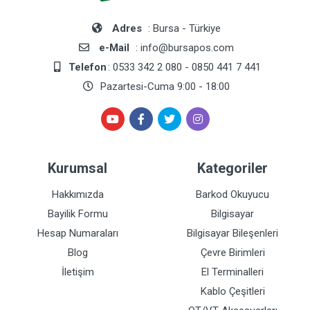
Adres
: Bursa - Türkiye
e-Mail
: info@bursapos.com
Telefon
: 0533 342 2 080 - 0850 441 7 441
Pazartesi-Cuma 9:00 - 18:00
Kurumsal
Kategoriler
Hakkımızda
Barkod Okuyucu
Bayilik Formu
Bilgisayar
Hesap Numaraları
Bilgisayar Bileşenleri
Blog
Çevre Birimleri
İletişim
El Terminalleri
Kablo Çeşitleri