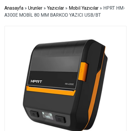
Anasayfa
»
Urunler
»
Yazıcılar
»
Mobil Yazıcılar
»
HPRT HM-
A300E MOBİL 80 MM BARKOD YAZICI USB/BT