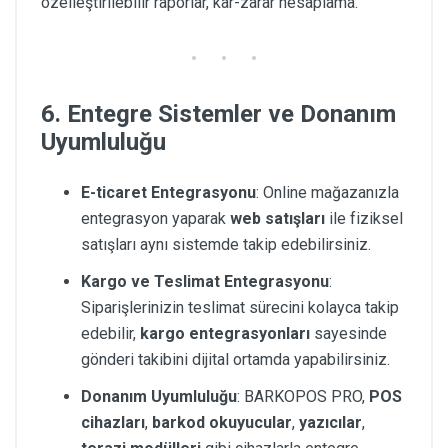
özelleştirilebilir raporlar, kar-zarar hesaplama.
6. Entegre Sistemler ve Donanım
Uyumluluğu
E-ticaret Entegrasyonu
: Online mağazanızla
entegrasyon yaparak
web satışları
ile fiziksel
satışları aynı sistemde takip edebilirsiniz.
Kargo ve Teslimat Entegrasyonu
:
Siparişlerinizin teslimat sürecini kolayca takip
edebilir,
kargo entegrasyonları
sayesinde
gönderi takibini dijital ortamda yapabilirsiniz.
Donanım Uyumluluğu
: BARKOPOS PRO,
POS
cihazları
,
barkod okuyucular
,
yazıcılar
,