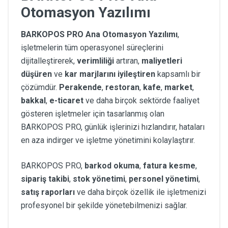
Otomasyon Yazılımı
BARKOPOS PRO Ana Otomasyon Yazılımı
,
işletmelerin tüm operasyonel süreçlerini
dijitalleştirerek,
verimliliği
artıran,
maliyetleri
düşüren
ve
kar marjlarını iyileştiren
kapsamlı bir
çözümdür.
Perakende
,
restoran
,
kafe
,
market
,
bakkal
,
e-ticaret
ve daha birçok sektörde faaliyet
gösteren işletmeler için tasarlanmış olan
BARKOPOS PRO, günlük işlerinizi hızlandırır, hataları
en aza indirger ve işletme yönetimini kolaylaştırır.
BARKOPOS PRO,
barkod okuma
,
fatura kesme
,
sipariş takibi
,
stok yönetimi
,
personel yönetimi
,
satış raporları
ve daha birçok özellik ile işletmenizi
profesyonel bir şekilde yönetebilmenizi sağlar.