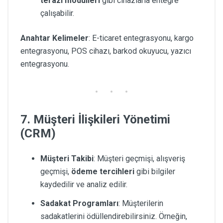
terazi modülleri
gibi cihazlarla entegre
çalışabilir.
Anahtar Kelimeler
: E-ticaret entegrasyonu, kargo
entegrasyonu, POS cihazı, barkod okuyucu, yazıcı
entegrasyonu.
7. Müşteri İlişkileri Yönetimi
(CRM)
Müşteri Takibi
: Müşteri geçmişi, alışveriş
geçmişi,
ödeme tercihleri
gibi bilgiler
kaydedilir ve analiz edilir.
Sadakat Programları
: Müşterilerin
sadakatlerini ödüllendirebilirsiniz. Örneğin,