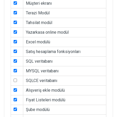
Müşteri ekranı
Terazi Modül
Tahsilat modül
Yazarkasa online modül
Excel modülü
Satış hesaplama fonksiyonları
SQL veritabanı
MYSQL veritabanı
SQLCE veritabanı
Alışveriş ekle modülü
Fiyat Listeleri modülü
Şube modülü