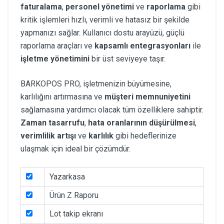
faturalama
,
personel yönetimi
ve
raporlama
gibi
kritik işlemleri hızlı, verimli ve hatasız bir şekilde
yapmanızı sağlar. Kullanıcı dostu arayüzü, güçlü
raporlama araçları ve
kapsamlı entegrasyonları
ile
işletme yönetimini
bir üst seviyeye taşır.
BARKOPOS PRO, işletmenizin büyümesine,
karlılığını artırmasına ve
müşteri memnuniyetini
sağlamasına yardımcı olacak tüm özelliklere sahiptir.
Zaman tasarrufu
,
hata oranlarının düşürülmesi
,
verimlilik artışı
ve
karlılık
gibi hedeflerinize
ulaşmak için ideal bir çözümdür.
Yazarkasa
Ürün Z Raporu
Lot takip ekranı