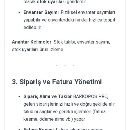
olarak
stok uyarıları
gönderilir.
Envanter Sayımı
: Fiziksel envanter sayımları
yapabilir ve envanterdeki farklar hızlıca tespit
edilebilir.
Anahtar Kelimeler
: Stok takibi, envanter sayımı,
stok uyarıları, ürün izleme.
3. Sipariş ve Fatura Yönetimi
Sipariş Alımı ve Takibi
: BARKOPOS PRO,
gelen siparişlerinizi hızlı ve doğru şekilde alır,
takibini sağlar ve gerekli işlemleri (fatura
kesme, ödeme alma vb.) yapar.
Fatura Kesimi
: Fatura işlemleri sistem