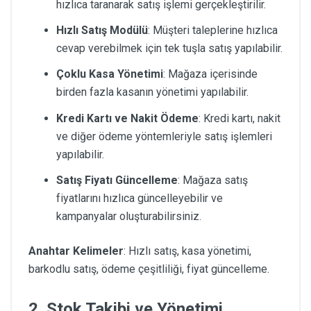
hızlıca taranarak satış işlemi gerçekleştirilir.
Hızlı Satış Modülü
: Müşteri taleplerine hızlıca
cevap verebilmek için tek tuşla satış yapılabilir.
Çoklu Kasa Yönetimi
: Mağaza içerisinde
birden fazla kasanın yönetimi yapılabilir.
Kredi Kartı ve Nakit Ödeme
: Kredi kartı, nakit
ve diğer ödeme yöntemleriyle satış işlemleri
yapılabilir.
Satış Fiyatı Güncelleme
: Mağaza satış
fiyatlarını hızlıca güncelleyebilir ve
kampanyalar oluşturabilirsiniz.
Anahtar Kelimeler
: Hızlı satış, kasa yönetimi,
barkodlu satış, ödeme çeşitliliği, fiyat güncelleme.
2. Stok Takibi ve Yönetimi