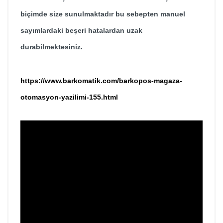
biçimde size sunulmaktadır bu sebepten manuel
sayımlardaki beşeri hatalardan uzak
durabilmektesiniz.
https://www.barkomatik.com/barkopos-magaza-
otomasyon-yazilimi-155.html