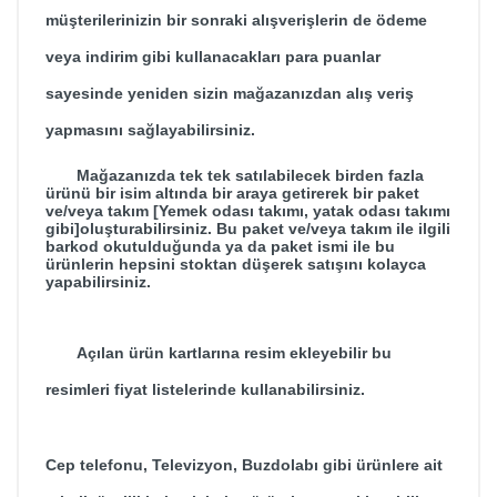
müşterilerinizin bir sonraki alışverişlerin de ödeme
veya indirim gibi kullanacakları para puanlar
sayesinde yeniden sizin mağazanızdan alış veriş
yapmasını sağlayabilirsiniz.
Mağazanızda tek tek satılabilecek birden fazla
ürünü bir isim altında bir araya getirerek bir paket
ve/veya takım [Yemek odası takımı, yatak odası takımı
gibi]oluşturabilirsiniz. Bu paket ve/veya takım ile ilgili
barkod okutulduğunda ya da paket ismi ile bu
ürünlerin hepsini stoktan düşerek satışını kolayca
yapabilirsiniz.
Açılan ürün kartlarına resim ekleyebilir bu
resimleri fiyat listelerinde kullanabilirsiniz.
Cep telefonu, Televizyon, Buzdolabı gibi ürünlere ait