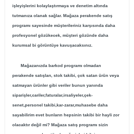
işleyişlerini kolaylaştırmaya ve denetim altında
tutmanıza olanak sağlar.
Mağaza perakende satış
programı
sayesinde müşterileriniz karşısında daha
profesyonel gözükecek, müşteri gözünde daha
kurumsal bi görüntüye kavuşacaksınız.
Mağazanızda barkod programı olmadan
perakende satışları, stok takibi, çok satan ürün veya
satmayan ürünler gibi veriler bunun yanında
siparişler,cariler,faturalar,irsaliyeler,çek-
senet,personel takibi,kar-zarar,muhasebe daha
sayabilirim evet bunların hepsinin takibi bir hayli zor
olacaktır değil mi? Mağaza satış programı sizin