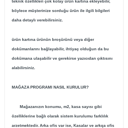
teknik özellikleri çok kolay ürün kartına ekleyebilir,
böylece müşterinize sorduğu ürün ile ilgili bilgileri
daha detaylı verebilirsiniz.
ürün kartına ürünün broşürünü veya diğer
dokümanlarını bağlayabilir, ihtiyaç olduğun da bu
dokümana ulaşabilir ve gerekirse yazıcıdan çıktısını
alabilirsiniz.
MAĞAZA PROGRAMI NASIL KURULUR?
Mağazanızın konumu, m2, kasa sayısı gibi
özelliklerine bağlı olarak sistem kurulumu farklılık
arzetmektedir. Arka ofis var ise, Kasalar ve arkqa ofis