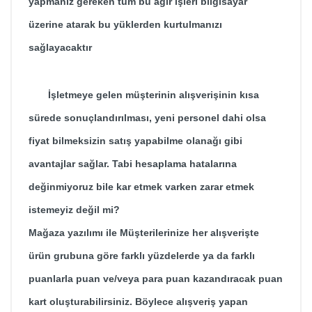
yapmanız gereken tüm bu ağır işleri bilgisayar
üzerine atarak bu yüklerden kurtulmanızı
sağlayacaktır
İşletmeye gelen müşterinin alışverişinin kısa
sürede sonuçlandırılması, yeni personel dahi olsa
fiyat bilmeksizin satış yapabilme olanağı gibi
avantajlar sağlar. Tabi hesaplama hatalarına
değinmiyoruz bile kar etmek varken zarar etmek
istemeyiz değil mi?
Mağaza yazılımı ile Müşterilerinize her alışverişte
ürün grubuna göre farklı yüzdelerde ya da farklı
puanlarla puan ve/veya para puan kazandıracak puan
kart oluşturabilirsiniz. Böylece alışveriş yapan