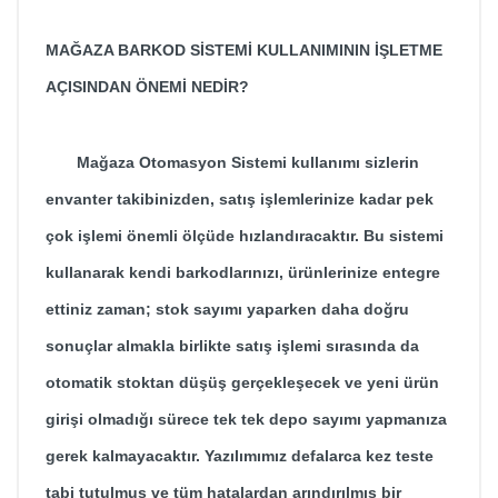
MAĞAZA BARKOD SİSTEMİ KULLANIMININ İŞLETME
AÇISINDAN ÖNEMİ NEDİR?
Mağaza Otomasyon Sistemi
kullanımı sizlerin
envanter takibinizden, satış işlemlerinize kadar pek
çok işlemi önemli ölçüde hızlandıracaktır. Bu sistemi
kullanarak kendi barkodlarınızı, ürünlerinize entegre
ettiniz zaman; stok sayımı yaparken daha doğru
sonuçlar almakla birlikte satış işlemi sırasında da
otomatik stoktan düşüş gerçekleşecek ve yeni ürün
girişi olmadığı sürece tek tek depo sayımı yapmanıza
gerek kalmayacaktır. Yazılımımız defalarca kez teste
tabi tutulmuş ve tüm hatalardan arındırılmış bir