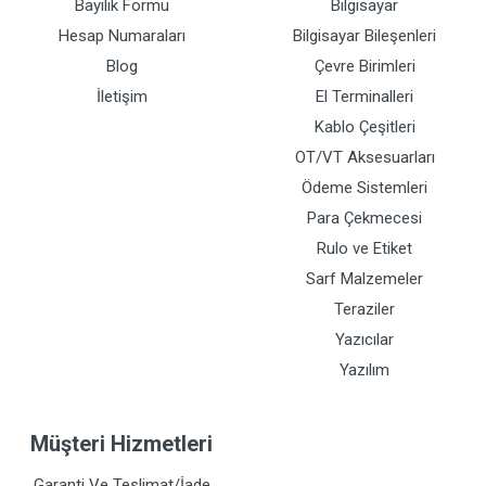
Bayilik Formu
Bilgisayar
Hesap Numaraları
Bilgisayar Bileşenleri
Blog
Çevre Birimleri
İletişim
El Terminalleri
Kablo Çeşitleri
OT/VT Aksesuarları
Ödeme Sistemleri
Para Çekmecesi
Rulo ve Etiket
Sarf Malzemeler
Teraziler
Yazıcılar
Yazılım
Müşteri Hizmetleri
Garanti Ve Teslimat/İade