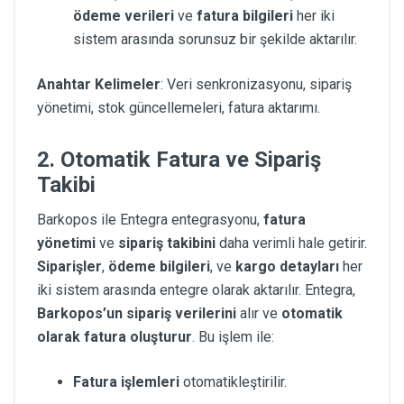
ödeme verileri
ve
fatura bilgileri
her iki
sistem arasında sorunsuz bir şekilde aktarılır.
Anahtar Kelimeler
: Veri senkronizasyonu, sipariş
yönetimi, stok güncellemeleri, fatura aktarımı.
2. Otomatik Fatura ve Sipariş
Takibi
Barkopos ile Entegra entegrasyonu,
fatura
yönetimi
ve
sipariş takibini
daha verimli hale getirir.
Siparişler
,
ödeme bilgileri
, ve
kargo detayları
her
iki sistem arasında entegre olarak aktarılır. Entegra,
Barkopos’un sipariş verilerini
alır ve
otomatik
olarak fatura oluşturur
. Bu işlem ile:
Fatura işlemleri
otomatikleştirilir.