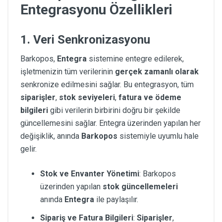
Entegrasyonu Özellikleri
1. Veri Senkronizasyonu
Barkopos,
Entegra
sistemine entegre edilerek,
işletmenizin tüm verilerinin
gerçek zamanlı olarak
senkronize edilmesini sağlar. Bu entegrasyon, tüm
siparişler
,
stok seviyeleri
,
fatura ve ödeme
bilgileri
gibi verilerin birbirini doğru bir şekilde
güncellemesini sağlar. Entegra üzerinden yapılan her
değişiklik, anında
Barkopos
sistemiyle uyumlu hale
gelir.
Stok ve Envanter Yönetimi
: Barkopos
üzerinden yapılan
stok güncellemeleri
anında
Entegra
ile paylaşılır.
Sipariş ve Fatura Bilgileri
:
Siparişler
,