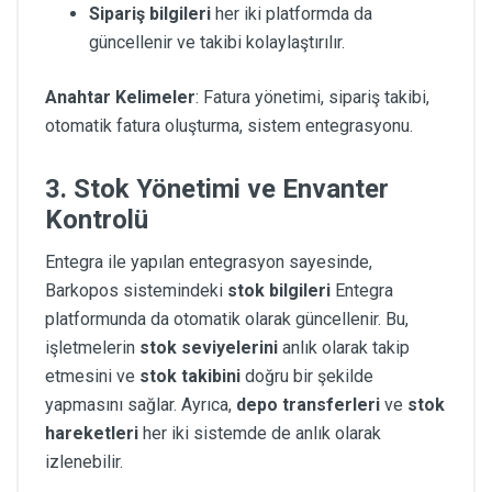
Sipariş bilgileri
her iki platformda da
güncellenir ve takibi kolaylaştırılır.
Anahtar Kelimeler
: Fatura yönetimi, sipariş takibi,
otomatik fatura oluşturma, sistem entegrasyonu.
3. Stok Yönetimi ve Envanter
Kontrolü
Entegra ile yapılan entegrasyon sayesinde,
Barkopos sistemindeki
stok bilgileri
Entegra
platformunda da otomatik olarak güncellenir. Bu,
işletmelerin
stok seviyelerini
anlık olarak takip
etmesini ve
stok takibini
doğru bir şekilde
yapmasını sağlar. Ayrıca,
depo transferleri
ve
stok
hareketleri
her iki sistemde de anlık olarak
izlenebilir.