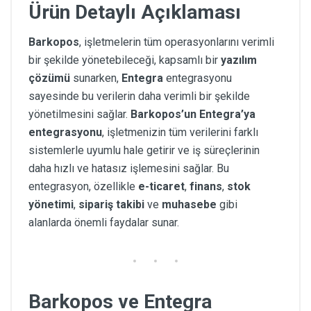
Ürün Detaylı Açıklaması
Barkopos
, işletmelerin tüm operasyonlarını verimli
bir şekilde yönetebileceği, kapsamlı bir
yazılım
çözümü
sunarken,
Entegra
entegrasyonu
sayesinde bu verilerin daha verimli bir şekilde
yönetilmesini sağlar.
Barkopos’un Entegra’ya
entegrasyonu
, işletmenizin tüm verilerini farklı
sistemlerle uyumlu hale getirir ve iş süreçlerinin
daha hızlı ve hatasız işlemesini sağlar. Bu
entegrasyon, özellikle
e-ticaret
,
finans
,
stok
yönetimi
,
sipariş takibi
ve
muhasebe
gibi
alanlarda önemli faydalar sunar.
Barkopos ve Entegra