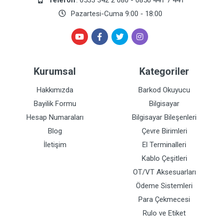
Telefon
: 0533 342 2 080 - 0850 441 7 441
Pazartesi-Cuma 9:00 - 18:00
Kurumsal
Kategoriler
Hakkımızda
Barkod Okuyucu
Bayilik Formu
Bilgisayar
Hesap Numaraları
Bilgisayar Bileşenleri
Blog
Çevre Birimleri
İletişim
El Terminalleri
Kablo Çeşitleri
OT/VT Aksesuarları
Ödeme Sistemleri
Para Çekmecesi
Rulo ve Etiket