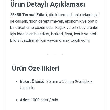
Ürün Detaylı Açıklaması
25×55 Termal Etiket
, direkt termal baskı teknolojisi
ile çalışan, ribon gerektirmeyen, ekonomik ve pratik
bir etiketleme çözümüdür. Küçük ve orta boy ürünler
için ideal olan bu etiket; barkod, fiyat, içerik ve stok
bilgisi yazdırmak için yaygın olarak tercih edilir.
Ürün Özellikleri
Etiket Ölçüsü:
25 mm x 55 mm (Genişlik x
Uzunluk)
Adet:
1000 adet / rulo