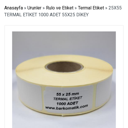
Anasayfa
»
Urunler
»
Rulo ve Etiket
»
Termal Etiket
»
25X55
TERMAL ETİKET 1000 ADET 55X25 DİKEY