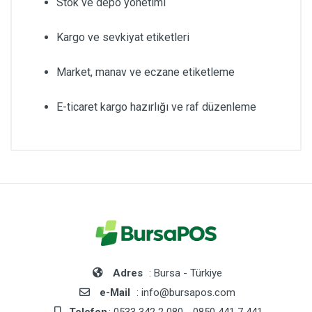
Stok ve depo yönetimi
Kargo ve sevkiyat etiketleri
Market, manav ve eczane etiketleme
E-ticaret kargo hazırlığı ve raf düzenleme
Adres
: Bursa - Türkiye
e-Mail
: info@bursapos.com