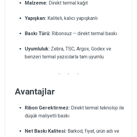
Malzeme:
Direkt termal kağıt
Yapışkan:
Kaliteli, kalıcı yapışkanlı
Baskı Türü:
Ribonsuz – direkt termal baskı
Uyumluluk:
Zebra, TSC, Argox, Godex ve
benzeri termal yazıcılarla tam uyumlu
Avantajlar
Ribon Gerektirmez:
Direkt termal teknoloji ile
düşük maliyetli baskı
Net Baskı Kalitesi:
Barkod, fiyat, ürün adı ve