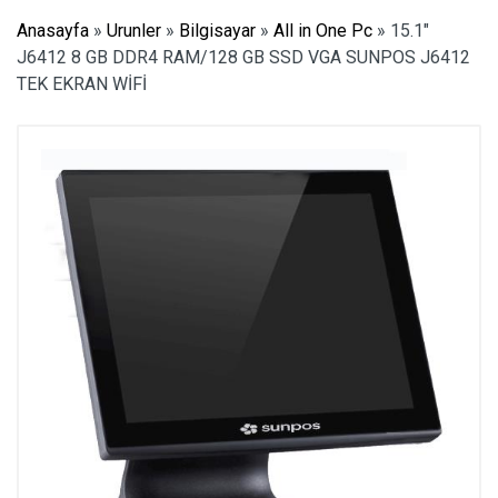
Anasayfa
»
Urunler
»
Bilgisayar
»
All in One Pc
»
15.1″
J6412 8 GB DDR4 RAM/128 GB SSD VGA SUNPOS J6412
TEK EKRAN WİFİ