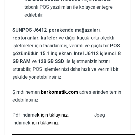
tabanlı POS yazılımları ile kolayca entegre
edilebilir.
SUNPOS J6412
,
perakende mağazaları
,
restoranlar
,
kafeler
ve diğer küçük-orta ölçekli
işletmeler için tasarlanmış, verimli ve güçlü bir
POS
çözümüdür
.
15.1 inç ekran
,
Intel J6412 işlemci
,
8
GB RAM
ve
128 GB SSD
ile işletmenizin hızını
artırabilir, POS işlemlerinizi daha hızlı ve verimli bir
şekilde yönetebilirsiniz.
Şimdi hemen
barkomatik.com
adreslerinden temin
edebilirsiniz.
Pdf İndirme
k için tıklayınız,
Jpeg
İndirmek
için tıklayınız