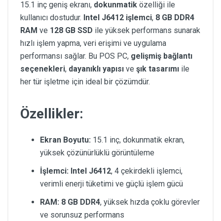
15.1 inç geniş ekranı,
dokunmatik
özelliği ile
kullanıcı dostudur.
Intel J6412 işlemci
,
8 GB DDR4
RAM
ve
128 GB SSD
ile yüksek performans sunarak
hızlı işlem yapma, veri erişimi ve uygulama
performansı sağlar. Bu POS PC,
gelişmiş bağlantı
seçenekleri
,
dayanıklı yapısı
ve
şık tasarımı
ile
her tür işletme için ideal bir çözümdür.
Özellikler:
Ekran Boyutu:
15.1 inç, dokunmatik ekran,
yüksek çözünürlüklü görüntüleme
İşlemci:
Intel J6412
, 4 çekirdekli işlemci,
verimli enerji tüketimi ve güçlü işlem gücü
RAM:
8 GB DDR4
, yüksek hızda çoklu görevler
ve sorunsuz performans