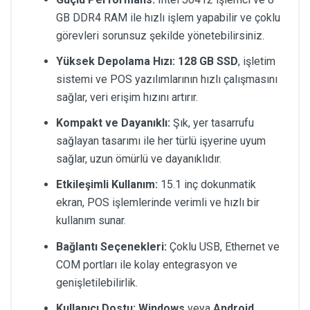
GB DDR4 RAM ile hızlı işlem yapabilir ve çoklu
görevleri sorunsuz şekilde yönetebilirsiniz.
Yüksek Depolama Hızı:
128 GB SSD
, işletim
sistemi ve POS yazılımlarının hızlı çalışmasını
sağlar, veri erişim hızını artırır.
Kompakt ve Dayanıklı:
Şık, yer tasarrufu
sağlayan tasarımı ile her türlü işyerine uyum
sağlar, uzun ömürlü ve dayanıklıdır.
Etkileşimli Kullanım:
15.1 inç dokunmatik
ekran, POS işlemlerinde verimli ve hızlı bir
kullanım sunar.
Bağlantı Seçenekleri:
Çoklu USB, Ethernet ve
COM portları ile kolay entegrasyon ve
genişletilebilirlik.
Kullanıcı Dostu:
Windows
veya
Android