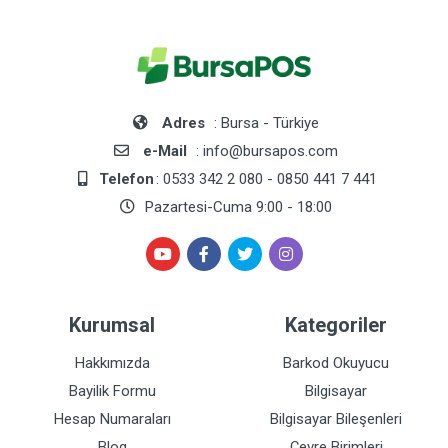
Adres
: Bursa - Türkiye
e-Mail
: info@bursapos.com
Telefon
: 0533 342 2 080 - 0850 441 7 441
Pazartesi-Cuma 9:00 - 18:00
Kurumsal
Kategoriler
Hakkımızda
Barkod Okuyucu
Bayilik Formu
Bilgisayar
Hesap Numaraları
Bilgisayar Bileşenleri
Blog
Çevre Birimleri