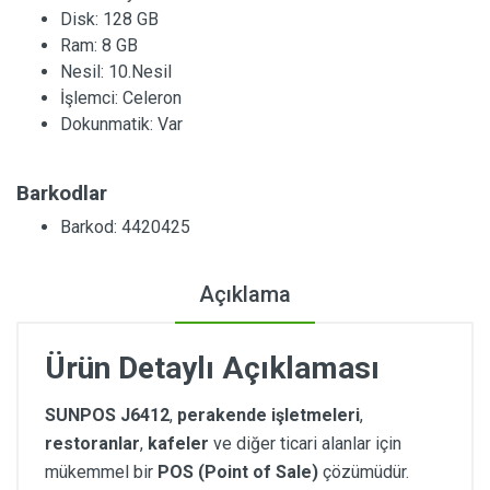
Disk:
128 GB
Ram:
8 GB
Nesil:
10.Nesil
İşlemci:
Celeron
Dokunmatik:
Var
Barkodlar
Barkod: 4420425
Açıklama
Ürün Detaylı Açıklaması
SUNPOS J6412
,
perakende işletmeleri
,
restoranlar
,
kafeler
ve diğer ticari alanlar için
mükemmel bir
POS (Point of Sale)
çözümüdür.