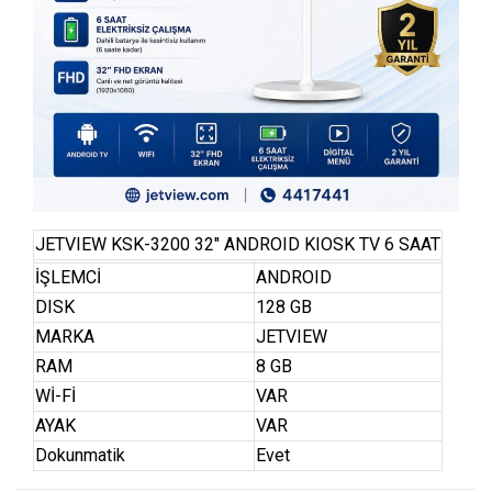
JETVIEW KSK-3200 32″ ANDROID KIOSK TV 6 SAAT
İŞLEMCİ
ANDROID
DISK
128 GB
MARKA
JETVIEW
RAM
8 GB
Wİ-Fİ
VAR
AYAK
VAR
Dokunmatik
Evet