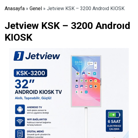
Anasayfa
»
Genel
»
Jetview KSK – 3200 Androıd KIOSK
Jetview KSK – 3200 Androıd
KIOSK