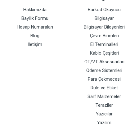
Hakkımızda
Barkod Okuyucu
Bayilik Formu
Bilgisayar
Hesap Numaraları
Bilgisayar Bileşenleri
Blog
Çevre Birimleri
İletişim
El Terminalleri
Kablo Çeşitleri
OT/VT Aksesuarları
Ödeme Sistemleri
Para Çekmecesi
Rulo ve Etiket
Sarf Malzemeler
Teraziler
Yazıcılar
Yazılım