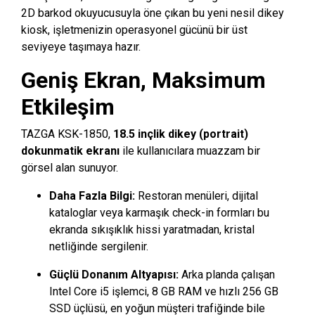
2D barkod okuyucusuyla öne çıkan bu yeni nesil dikey
kiosk, işletmenizin operasyonel gücünü bir üst
seviyeye taşımaya hazır.
Geniş Ekran, Maksimum
Etkileşim
TAZGA KSK-1850,
18.5 inçlik dikey (portrait)
dokunmatik ekranı
ile kullanıcılara muazzam bir
görsel alan sunuyor.
Daha Fazla Bilgi:
Restoran menüleri, dijital
kataloglar veya karmaşık check-in formları bu
ekranda sıkışıklık hissi yaratmadan, kristal
netliğinde sergilenir.
Güçlü Donanım Altyapısı:
Arka planda çalışan
Intel Core i5 işlemci, 8 GB RAM ve hızlı 256 GB
SSD üçlüsü, en yoğun müşteri trafiğinde bile