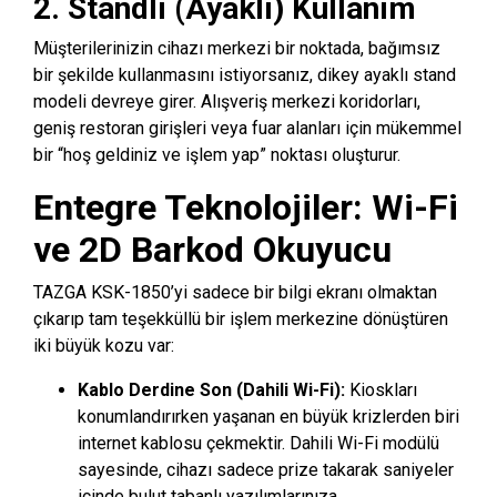
2. Standlı (Ayaklı) Kullanım
Müşterilerinizin cihazı merkezi bir noktada, bağımsız
bir şekilde kullanmasını istiyorsanız, dikey ayaklı stand
modeli devreye girer. Alışveriş merkezi koridorları,
geniş restoran girişleri veya fuar alanları için mükemmel
bir “hoş geldiniz ve işlem yap” noktası oluşturur.
Entegre Teknolojiler: Wi-Fi
ve 2D Barkod Okuyucu
TAZGA KSK-1850’yi sadece bir bilgi ekranı olmaktan
çıkarıp tam teşekküllü bir işlem merkezine dönüştüren
iki büyük kozu var:
Kablo Derdine Son (Dahili Wi-Fi):
Kioskları
konumlandırırken yaşanan en büyük krizlerden biri
internet kablosu çekmektir. Dahili Wi-Fi modülü
sayesinde, cihazı sadece prize takarak saniyeler
içinde bulut tabanlı yazılımlarınıza