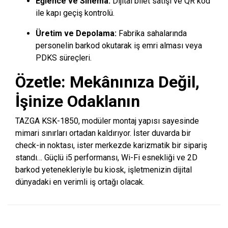
Eğlence ve Sinema:
Dijital bilet satışı ve QR kod
ile kapı geçiş kontrolü.
Üretim ve Depolama:
Fabrika sahalarında
personelin barkod okutarak iş emri alması veya
PDKS süreçleri.
Özetle: Mekânınıza Değil,
İşinize Odaklanın
TAZGA KSK-1850, modüler montaj yapısı sayesinde
mimari sınırları ortadan kaldırıyor. İster duvarda bir
check-in noktası, ister merkezde karizmatik bir sipariş
standı… Güçlü i5 performansı, Wi-Fi esnekliği ve 2D
barkod yetenekleriyle bu kiosk, işletmenizin dijital
dünyadaki en verimli iş ortağı olacak.