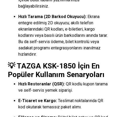
bağlayabilirsiniz.
Hızlı Tarama (2D Barkod Okuyucu):
Ekrana
entegre edilmiş 2D okuyucu; akıllı telefon
ekranlarındaki QR kodları, e-biletleri, kargo
kodlarını veya basılı ürün barkodlarını anında tarar.
Bu da self-servis ödeme, bilet kontrolü veya
sadakat programı entegrasyonlarını inanılmaz
hızlandırır.
💡 TAZGA KSK-1850 İçin En
Popüler Kullanım Senaryoları
Hızlı Restoranlar (QSR):
QR kodlu kupon tarama
ve self-servis yemek siparişi.
E-Ticaret ve Kargo:
Teslimat noktalarında QR
kod okutarak temassız paket alımı.