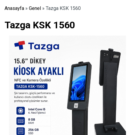
Anasayfa
»
Genel
»
Tazga KSK 1560
Tazga KSK 1560