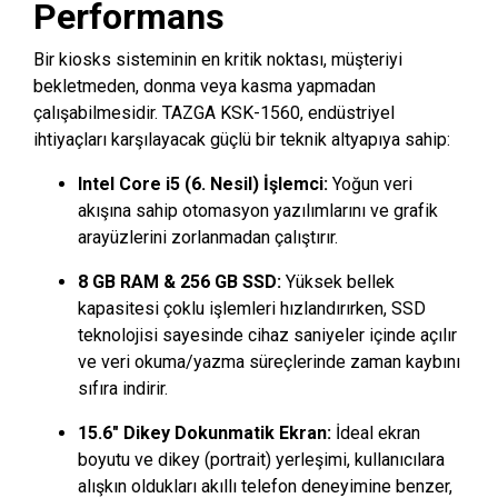
Performans
Bir kiosks sisteminin en kritik noktası, müşteriyi
bekletmeden, donma veya kasma yapmadan
çalışabilmesidir. TAZGA KSK-1560, endüstriyel
ihtiyaçları karşılayacak güçlü bir teknik altyapıya sahip:
Intel Core i5 (6. Nesil) İşlemci:
Yoğun veri
akışına sahip otomasyon yazılımlarını ve grafik
arayüzlerini zorlanmadan çalıştırır.
8 GB RAM & 256 GB SSD:
Yüksek bellek
kapasitesi çoklu işlemleri hızlandırırken, SSD
teknolojisi sayesinde cihaz saniyeler içinde açılır
ve veri okuma/yazma süreçlerinde zaman kaybını
sıfıra indirir.
15.6″ Dikey Dokunmatik Ekran:
İdeal ekran
boyutu ve dikey (portrait) yerleşimi, kullanıcılara
alışkın oldukları akıllı telefon deneyimine benzer,