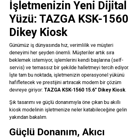
İşletmenizin Yeni Dijital
Yüzü: TAZGA KSK-1560
Dikey Kiosk
Günümüz iş dünyasında hız, verimlilik ve müşteri
deneyimi her şeyden önemli. Müşteriler artık sıra
beklemek istemiyor, işlemlerini kendi başlarına (self-
servis) ve temassız bir şekilde halletmeyi tercih ediyor.
İşte tam bu noktada, işletmenizin operasyonel yükünü
hafifletecek ve prestijini artıracak modern bir çözüm
devreye giriyor:
TAZGA KSK-1560 15.6″ Dikey Kiosk
.
Şık tasarımı ve güçlü donanımıyla öne çıkan bu akıllı
kiosk modelinin işletmenize neler katabileceğine gelin
yakından bakalım.
Güçlü Donanım, Akıcı