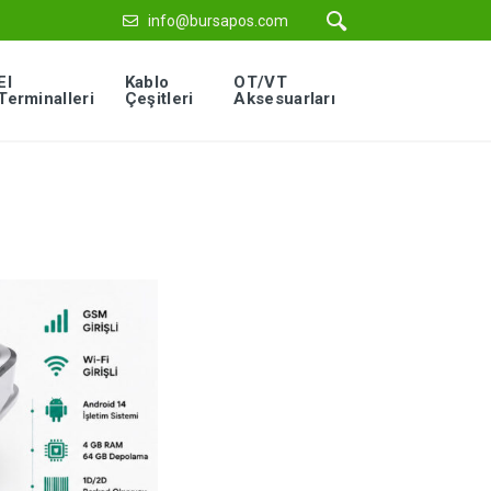
info@bursapos.com
El
Kablo
OT/VT
Terminalleri
Çeşitleri
Aksesuarları