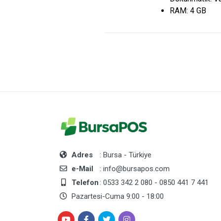
RAM:
4 GB
Adres
: Bursa - Türkiye
e-Mail
: info@bursapos.com
Telefon
: 0533 342 2 080 - 0850 441 7 441
Pazartesi-Cuma 9:00 - 18:00