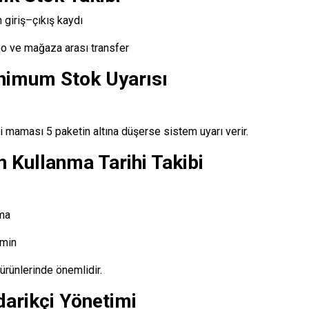
 giriş–çıkış kaydı
o ve mağaza arası transfer
nimum Stok Uyarısı
 maması 5 paketin altına düşerse sistem uyarı verir.
 Kullanma Tarihi Takibi
ma
amin
 ürünlerinde önemlidir.
arikçi Yönetimi