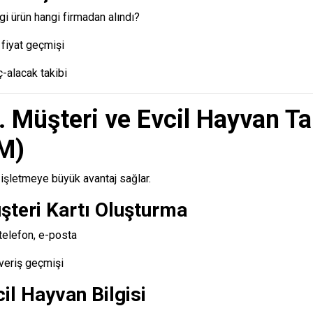
i ürün hangi firmadan alındı?
 fiyat geçmişi
-alacak takibi
. Müşteri ve Evcil Hayvan Ta
M)
işletmeye büyük avantaj sağlar.
teri Kartı Oluşturma
telefon, e-posta
şveriş geçmişi
il Hayvan Bilgisi