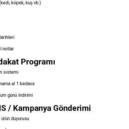
(kedi, köpek, kuş vb.)
tarihleri
 notlar
dakat Programı
n sistemi
mama al 1 bedava
um günü indirimi
S / Kampanya Gönderimi
i ürün duyurusu