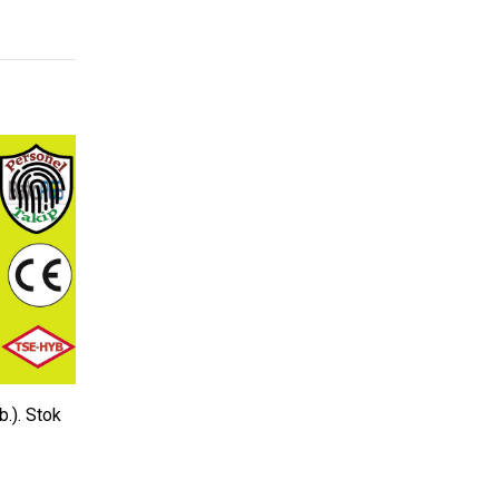
.). Stok