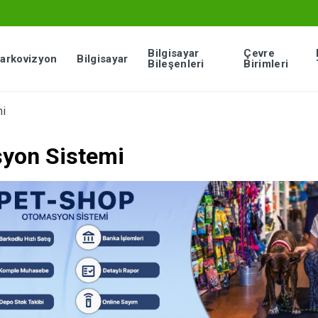
Bilgisayar
Çevre
arkovizyon
Bilgisayar
Bileşenleri
Birimleri
i
yon Sistemi