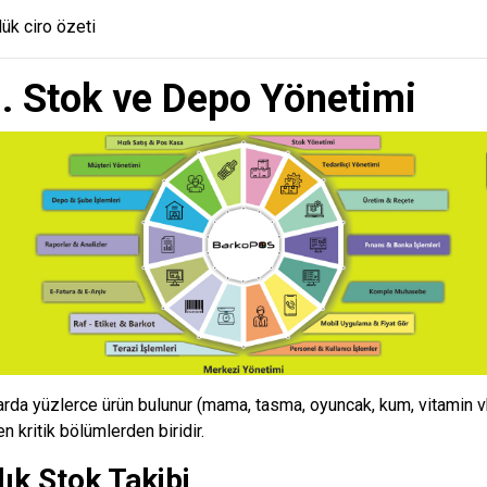
ük ciro özeti
. Stok ve Depo Yönetimi
rda yüzlerce ürün bulunur (mama, tasma, oyuncak, kum, vitamin vb
n kritik bölümlerden biridir.
ık Stok Takibi