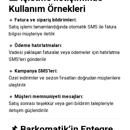
Kullanım Örnekleri
🔹
Fatura ve sipariş bildirimleri:
Satış işlemi tamamlandığında otomatik SMS ile fatura
bilgisi müşteriye iletilir.
🔹
Ödeme hatırlatmaları:
Vadesi yaklaşan faturalar veya ödemeler için hatırlatma
SMS’leri gönderilir.
🔹
Kampanya SMS’leri:
Özel indirimler ve sezon fırsatları doğrudan müşterilere
ulaştırılır.
🔹
Müşteri memnuniyeti mesajları:
Satış sonrası teşekkür veya geri bildirim talepleriyle
iletişim güçlendirilir.
📌 Barkomatik’in Entegre