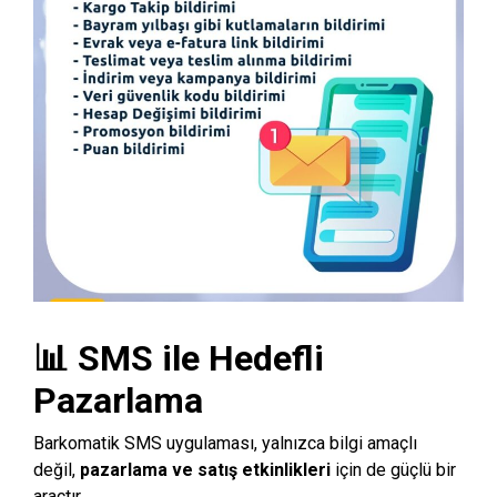
📊 SMS ile Hedefli
Pazarlama
Barkomatik SMS uygulaması, yalnızca bilgi amaçlı
değil,
pazarlama ve satış etkinlikleri
için de güçlü bir
araçtır.