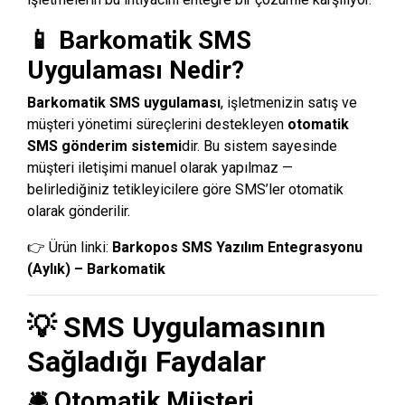
📱 Barkomatik SMS
Uygulaması Nedir?
Barkomatik SMS uygulaması
, işletmenizin satış ve
müşteri yönetimi süreçlerini destekleyen
otomatik
SMS gönderim sistemi
dir. Bu sistem sayesinde
müşteri iletişimi manuel olarak yapılmaz —
belirlediğiniz tetikleyicilere göre SMS’ler otomatik
olarak gönderilir.
👉 Ürün linki:
Barkopos SMS Yazılım Entegrasyonu
(Aylık) – Barkomatik
💡 SMS Uygulamasının
Sağladığı Faydalar
🛎️ Otomatik Müşteri