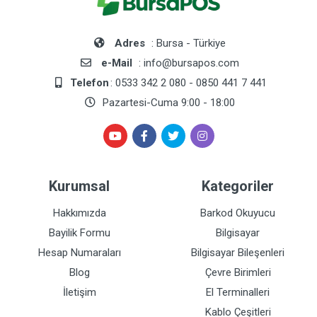
Adres
: Bursa - Türkiye
e-Mail
: info@bursapos.com
Telefon
: 0533 342 2 080 - 0850 441 7 441
Pazartesi-Cuma 9:00 - 18:00
Kurumsal
Kategoriler
Hakkımızda
Barkod Okuyucu
Bayilik Formu
Bilgisayar
Hesap Numaraları
Bilgisayar Bileşenleri
Blog
Çevre Birimleri
İletişim
El Terminalleri
Kablo Çeşitleri