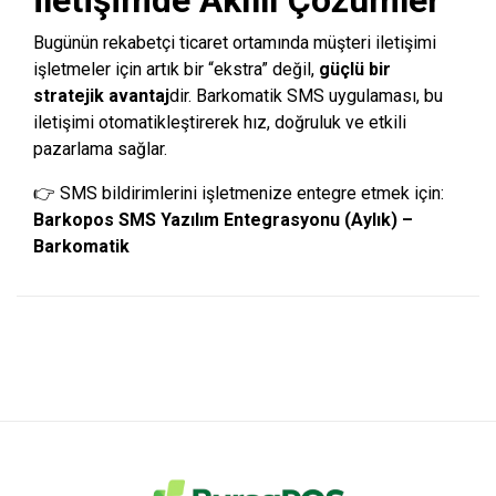
İletişimde Akıllı Çözümler
Bugünün rekabetçi ticaret ortamında müşteri iletişimi
işletmeler için artık bir “ekstra” değil,
güçlü bir
stratejik avantaj
dir. Barkomatik SMS uygulaması, bu
iletişimi otomatikleştirerek hız, doğruluk ve etkili
pazarlama sağlar.
👉 SMS bildirimlerini işletmenize entegre etmek için:
Barkopos SMS Yazılım Entegrasyonu (Aylık) –
Barkomatik