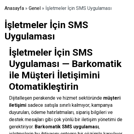
Anasayfa
»
Genel
»
İşletmeler İçin SMS Uygulaması
İşletmeler İçin SMS
Uygulaması
İşletmeler İçin SMS
Uygulaması — Barkomatik
ile Müşteri İletişimini
Otomatikleştirin
Dijitalleşen perakende ve hizmet sektöründe
müşteri
iletişimi
sadece satışla sınırlı kalmıyor; kampanya
duyuruları, ödeme hatırlatmaları, sipariş bilgileri ve
destek mesajları gibi çok yönlü bir iletişim yönetimi de
gerektiriyor.
Barkomatik SMS uygulaması
,
işletmelerin bu ihtiyacını entegre bir çözümle karşılıyor.