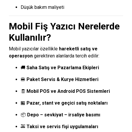
Düşük bakım maliyeti
Mobil Fiş Yazıcı Nerelerde
Kullanılır?
Mobil yazıcılar özellikle
hareketli satış ve
operasyon
gerektiren alanlarda tercih edilir:
🚚
Saha Satış ve Pazarlama Ekipleri
🍔
Paket Servis & Kurye Hizmetleri
🧾
Mobil POS ve Android POS Sistemleri
🏪
Pazar, stant ve geçici satış noktaları
📦
Depo – sevkiyat – irsaliye basımı
🚕
Taksi ve servis fişi uygulamaları