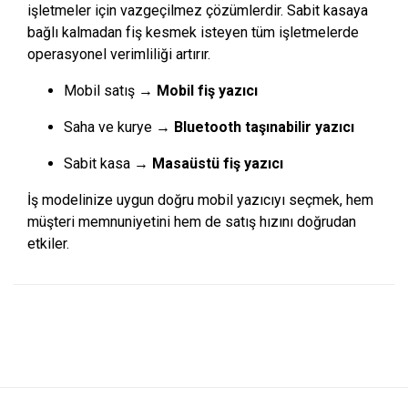
işletmeler için vazgeçilmez çözümlerdir. Sabit kasaya
bağlı kalmadan fiş kesmek isteyen tüm işletmelerde
operasyonel verimliliği artırır.
Mobil satış →
Mobil fiş yazıcı
Saha ve kurye →
Bluetooth taşınabilir yazıcı
Sabit kasa →
Masaüstü fiş yazıcı
İş modelinize uygun doğru mobil yazıcıyı seçmek, hem
müşteri memnuniyetini hem de satış hızını doğrudan
etkiler.