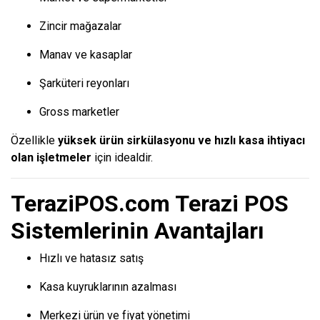
Zincir mağazalar
Manav ve kasaplar
Şarküteri reyonları
Gross marketler
Özellikle
yüksek ürün sirkülasyonu ve hızlı kasa ihtiyacı
olan işletmeler
için idealdir.
TeraziPOS.com Terazi POS
Sistemlerinin Avantajları
Hızlı ve hatasız satış
Kasa kuyruklarının azalması
Merkezi ürün ve fiyat yönetimi