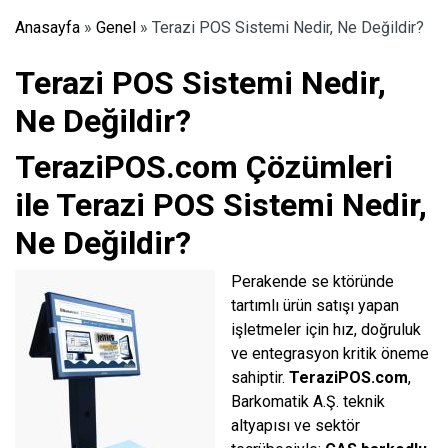
Anasayfa
»
Genel
»
Terazi POS Sistemi Nedir, Ne Değildir?
Terazi POS Sistemi Nedir,
Ne Değildir?
TeraziPOS.com Çözümleri
ile Terazi POS Sistemi Nedir,
Ne Değildir?
Perakende se
ktöründe
tartımlı ürün satışı yapan
işletmeler için hız, doğruluk
ve entegrasyon kritik öneme
sahiptir.
TeraziPOS.com
,
Barkomatik A.Ş. teknik
altyapısı ve sektör