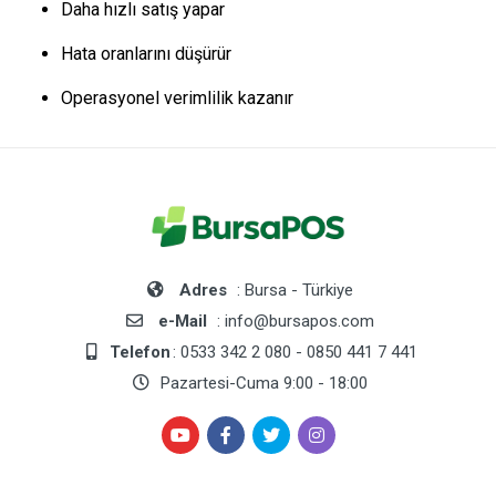
Daha hızlı satış yapar
Hata oranlarını düşürür
Operasyonel verimlilik kazanır
Adres
: Bursa - Türkiye
e-Mail
: info@bursapos.com
Telefon
: 0533 342 2 080 - 0850 441 7 441
Pazartesi-Cuma 9:00 - 18:00