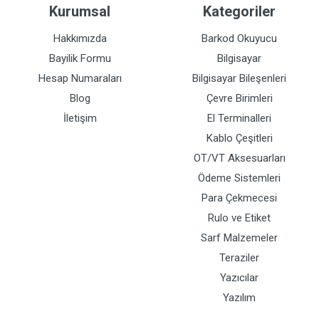
Kurumsal
Kategoriler
Hakkımızda
Barkod Okuyucu
Bayilik Formu
Bilgisayar
Hesap Numaraları
Bilgisayar Bileşenleri
Blog
Çevre Birimleri
İletişim
El Terminalleri
Kablo Çeşitleri
OT/VT Aksesuarları
Ödeme Sistemleri
Para Çekmecesi
Rulo ve Etiket
Sarf Malzemeler
Teraziler
Yazıcılar
Yazılım