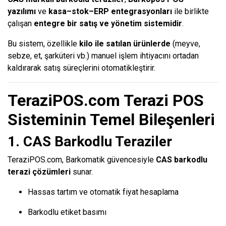
yazılımı
ve
kasa–stok–ERP entegrasyonları
ile birlikte
çalışan
entegre bir satış ve yönetim sistemidir
.
Bu sistem, özellikle
kilo ile satılan ürünlerde
(meyve,
sebze, et, şarküteri vb.) manuel işlem ihtiyacını ortadan
kaldırarak satış süreçlerini otomatikleştirir.
TeraziPOS.com Terazi POS
Sisteminin Temel Bileşenleri
1. CAS Barkodlu Teraziler
TeraziPOS.com, Barkomatik güvencesiyle
CAS barkodlu
terazi çözümleri
sunar.
Hassas tartım ve otomatik fiyat hesaplama
Barkodlu etiket basımı