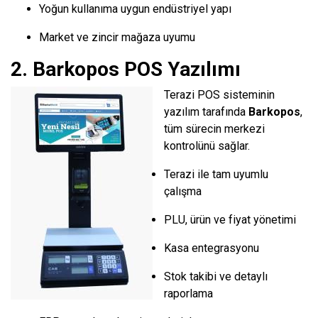
Yoğun kullanıma uygun endüstriyel yapı
Market ve zincir mağaza uyumu
2. Barkopos POS Yazılımı
Terazi POS sisteminin
yazılım tarafında
Barkopos
,
tüm sürecin merkezi
kontrolünü sağlar.
Terazi ile tam uyumlu
çalışma
PLU, ürün ve fiyat yönetimi
Kasa entegrasyonu
Stok takibi ve detaylı
raporlama