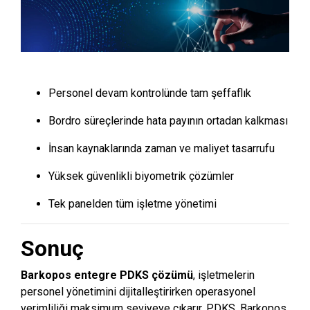
Personel devam kontrolünde tam şeffaflık
Bordro süreçlerinde hata payının ortadan kalkması
İnsan kaynaklarında zaman ve maliyet tasarrufu
Yüksek güvenlikli biyometrik çözümler
Tek panelden tüm işletme yönetimi
Sonuç
Barkopos entegre PDKS çözümü
, işletmelerin
personel yönetimini dijitalleştirirken operasyonel
verimliliği maksimum seviyeye çıkarır. PDKS, Barkopos