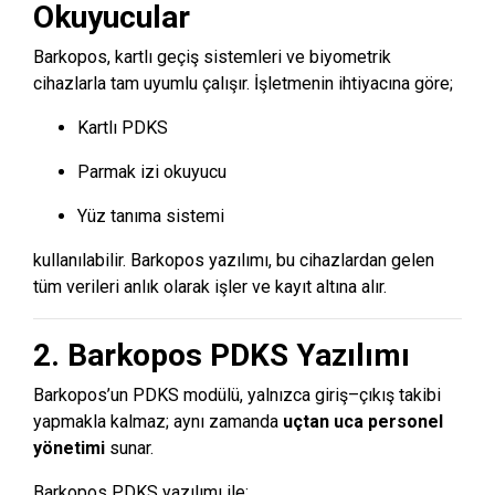
Okuyucular
Barkopos, kartlı geçiş sistemleri ve biyometrik
cihazlarla tam uyumlu çalışır. İşletmenin ihtiyacına göre;
Kartlı PDKS
Parmak izi okuyucu
Yüz tanıma sistemi
kullanılabilir. Barkopos yazılımı, bu cihazlardan gelen
tüm verileri anlık olarak işler ve kayıt altına alır.
2. Barkopos PDKS Yazılımı
Barkopos’un PDKS modülü, yalnızca giriş–çıkış takibi
yapmakla kalmaz; aynı zamanda
uçtan uca personel
yönetimi
sunar.
Barkopos PDKS yazılımı ile: