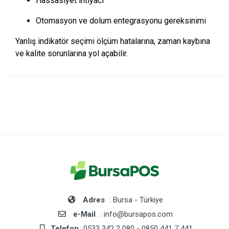
Hassasiyet ihtiyacı
Otomasyon ve dolum entegrasyonu gereksinimi
Yanlış indikatör seçimi ölçüm hatalarına, zaman kaybına
ve kalite sorunlarına yol açabilir.
Adres
: Bursa - Türkiye
e-Mail
: info@bursapos.com
Telefon
: 0533 342 2 080 - 0850 441 7 441