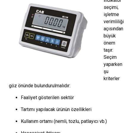
indikatör
seçimi,
işletme
verimliliği
açısından
büyük
önem
taşır.
Seçim
yaparken
şu
kriterler
göz önünde bulundurulmalıdır:
Faaliyet gösterilen sektör
Tartımı yapılacak ürünün özellikleri
Kullanım ortamı (nemli, tozlu, patlayıcı vb.)