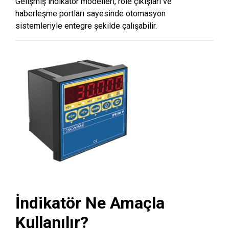
Gelişmiş indikatör modelleri, röle çıkışları ve
haberleşme portları sayesinde otomasyon
sistemleriyle entegre şekilde çalışabilir.
İndikatör Ne Amaçla
Kullanılır?