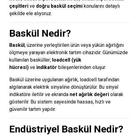
çeşitleri
ve
doğru baskül seçimi
konularını detaylı
şekilde ele alıyoruz.
Baskül Nedir?
Baskül
, üzerine yerleştirilen ürün veya yükün ağırlığını
ölçmeye yarayan elektronik tartım cihazıdır. Günümüzde
kullanılan basküller;
loadcell (yük
hücresi)
ve
indikatör
bileşenlerinden oluşur.
Baskül üzerine uygulanan ağırlık, loadcell tarafından
algılanarak elektrik sinyaline dönüştürülür. Bu sinyal
indikatöre iletilir ve ekranda
net ağırlık değeri
olarak
gösterilir. Bu sistem sayesinde hassas, hızlı ve
güvenilir tartım yapılır.
Endüstriyel Baskül Nedir?