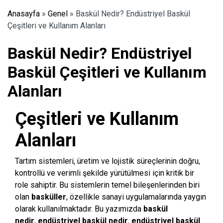
Anasayfa
»
Genel
»
Baskül Nedir? Endüstriyel Baskül
Çeşitleri ve Kullanım Alanları
Baskül Nedir? Endüstriyel
Baskül Çeşitleri ve Kullanım
Alanları
Çeşitleri ve Kullanım
Alanları
Tartım sistemleri, üretim ve lojistik süreçlerinin doğru,
kontrollü ve verimli şekilde yürütülmesi için kritik bir
role sahiptir. Bu sistemlerin temel bileşenlerinden biri
olan
basküller
, özellikle sanayi uygulamalarında yaygın
olarak kullanılmaktadır. Bu yazımızda
baskül
nedir
,
endüstriyel baskül nedir
,
endüstriyel baskül