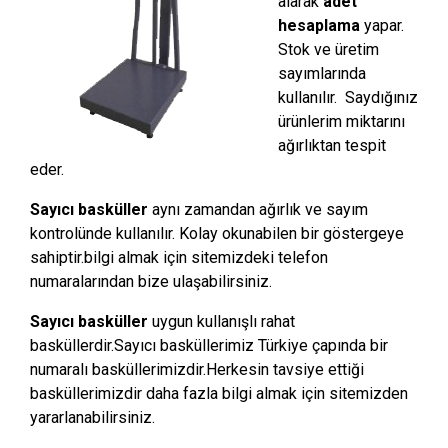
alarak
adet
hesaplama
yapar.
Stok ve üretim
sayımlarında
kullanılır. Saydığınız
ürünlerim miktarını
ağırlıktan tespit
eder.
Sayıcı basküller
aynı zamandan ağırlık ve sayım
kontrolünde kullanılır. Kolay okunabilen bir göstergeye
sahiptir.bilgi almak için sitemizdeki telefon
numaralarından bize ulaşabilirsiniz.
Sayıcı basküller
uygun kullanışlı rahat
basküllerdir.Sayıcı basküllerimiz Türkiye çapında bir
numaralı basküllerimizdir.Herkesin tavsiye ettiği
basküllerimizdir daha fazla bilgi almak için sitemizden
yararlanabilirsiniz.