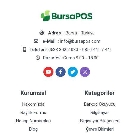
Adres
: Bursa - Türkiye
e-Mail
: info@bursapos.com
Telefon
: 0533 342 2 080 - 0850 441 7 441
Pazartesi-Cuma 9:00 - 18:00
Kurumsal
Kategoriler
Hakkımızda
Barkod Okuyucu
Bayilik Formu
Bilgisayar
Hesap Numaraları
Bilgisayar Bileşenleri
Blog
Çevre Birimleri