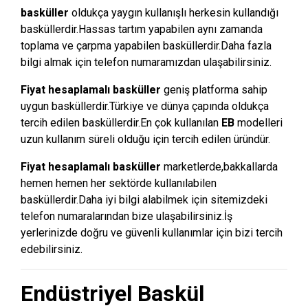
basküller
oldukça yaygın kullanışlı herkesin kullandığı
basküllerdir.Hassas tartım yapabilen aynı zamanda
toplama ve çarpma yapabilen basküllerdir.Daha fazla
bilgi almak için telefon numaramızdan ulaşabilirsiniz.
Fiyat hesaplamalı basküller
geniş platforma sahip
uygun basküllerdir.Türkiye ve dünya çapında oldukça
tercih edilen basküllerdir.En çok kullanılan
EB
modelleri
uzun kullanım süreli olduğu için tercih edilen üründür.
Fiyat hesaplamalı basküller
marketlerde,bakkallarda
hemen hemen her sektörde kullanılabilen
basküllerdir.Daha iyi bilgi alabilmek için sitemizdeki
telefon numaralarından bize ulaşabilirsiniz.İş
yerlerinizde doğru ve güvenli kullanımlar için bizi tercih
edebilirsiniz.
Endüstriyel Baskül