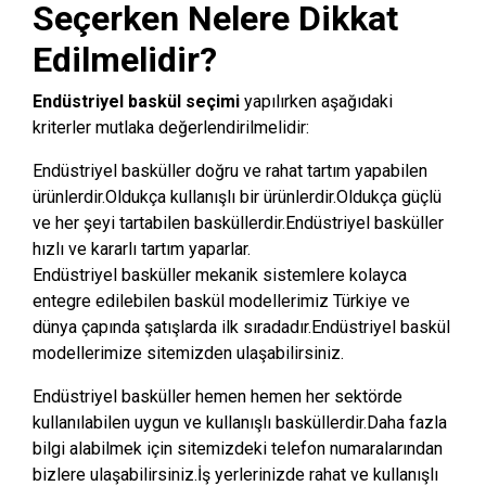
Seçerken Nelere Dikkat
Edilmelidir?
Endüstriyel baskül seçimi
yapılırken aşağıdaki
kriterler mutlaka değerlendirilmelidir:
Endüstriyel basküller doğru ve rahat tartım yapabilen
ürünlerdir.Oldukça kullanışlı bir ürünlerdir.Oldukça güçlü
ve her şeyi tartabilen basküllerdir.Endüstriyel basküller
hızlı ve kararlı tartım yaparlar.
Endüstriyel basküller mekanik sistemlere kolayca
entegre edilebilen baskül modellerimiz Türkiye ve
dünya çapında şatışlarda ilk sıradadır.Endüstriyel baskül
modellerimize sitemizden ulaşabilirsiniz.
Endüstriyel basküller hemen hemen her sektörde
kullanılabilen uygun ve kullanışlı basküllerdir.Daha fazla
bilgi alabilmek için sitemizdeki telefon numaralarından
bizlere ulaşabilirsiniz.İş yerlerinizde rahat ve kullanışlı