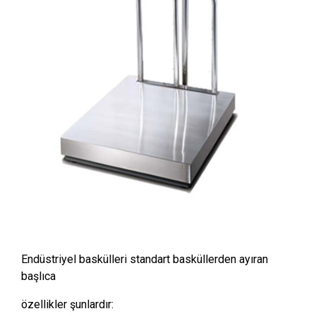
Endüstriyel baskülleri standart basküllerden ayıran
başlıca
özellikler şunlardır: