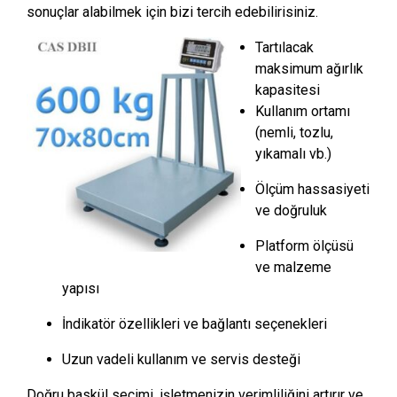
sonuçlar alabilmek için bizi tercih edebilirisiniz.
Tartılacak
maksimum ağırlık
kapasitesi
Kullanım ortamı
(nemli, tozlu,
yıkamalı vb.)
Ölçüm hassasiyeti
ve doğruluk
Platform ölçüsü
ve malzeme
yapısı
İndikatör özellikleri ve bağlantı seçenekleri
Uzun vadeli kullanım ve servis desteği
Doğru baskül seçimi, işletmenizin verimliliğini artırır ve