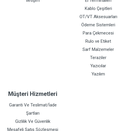
İletişim
El Terminalleri
Kablo Çeşitleri
OT/VT Aksesuarları
Ödeme Sistemleri
Para Çekmecesi
Rulo ve Etiket
Sarf Malzemeler
Teraziler
Yazıcılar
Yazılım
Müşteri Hizmetleri
Garanti Ve Teslimat/İade
Şartları
Gizlilik Ve Güvenlik
Mesafeli Satış Sözleşmesi