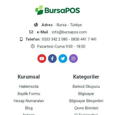
Adres
: Bursa - Türkiye
e-Mail
: info@bursapos.com
Telefon
: 0533 342 2 080 - 0850 441 7 441
Pazartesi-Cuma 9:00 - 18:00
Kurumsal
Kategoriler
Hakkımızda
Barkod Okuyucu
Bayilik Formu
Bilgisayar
Hesap Numaraları
Bilgisayar Bileşenleri
Blog
Çevre Birimleri