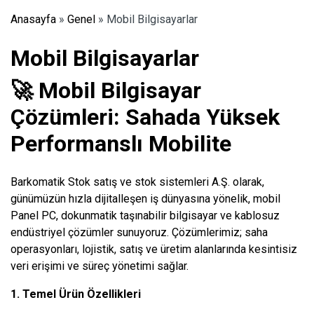
Anasayfa
»
Genel
»
Mobil Bilgisayarlar
Mobil Bilgisayarlar
🚀 Mobil Bilgisayar
Çözümleri: Sahada Yüksek
Performanslı Mobilite
Barkomatik Stok satış ve stok sistemleri A.Ş. olarak,
günümüzün hızla dijitalleşen iş dünyasına yönelik, mobil
Panel PC, dokunmatik taşınabilir bilgisayar ve kablosuz
endüstriyel çözümler sunuyoruz. Çözümlerimiz; saha
operasyonları, lojistik, satış ve üretim alanlarında kesintisiz
veri erişimi ve süreç yönetimi sağlar.
1. Temel Ürün Özellikleri