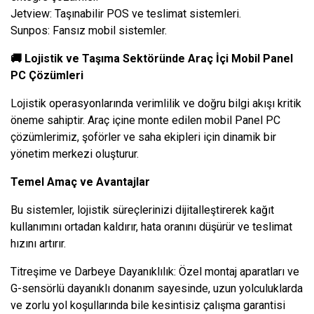
Jetview: Taşınabilir POS ve teslimat sistemleri.
Sunpos: Fansız mobil sistemler.
🚚 Lojistik ve Taşıma Sektöründe Araç İçi Mobil Panel
PC Çözümleri
Lojistik operasyonlarında verimlilik ve doğru bilgi akışı kritik
öneme sahiptir. Araç içine monte edilen mobil Panel PC
çözümlerimiz, şoförler ve saha ekipleri için dinamik bir
yönetim merkezi oluşturur.
Temel Amaç ve Avantajlar
Bu sistemler, lojistik süreçlerinizi dijitalleştirerek kağıt
kullanımını ortadan kaldırır, hata oranını düşürür ve teslimat
hızını artırır.
Titreşime ve Darbeye Dayanıklılık: Özel montaj aparatları ve
G-sensörlü dayanıklı donanım sayesinde, uzun yolculuklarda
ve zorlu yol koşullarında bile kesintisiz çalışma garantisi