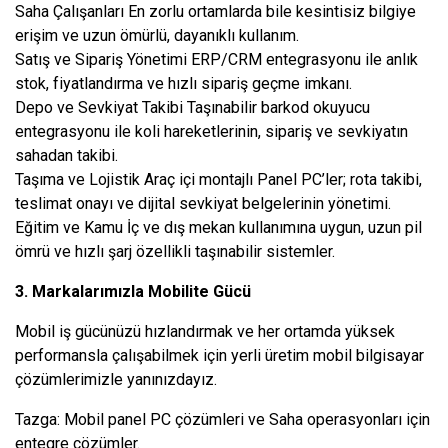
Saha Çalışanları En zorlu ortamlarda bile kesintisiz bilgiye
erişim ve uzun ömürlü, dayanıklı kullanım.
Satış ve Sipariş Yönetimi ERP/CRM entegrasyonu ile anlık
stok, fiyatlandırma ve hızlı sipariş geçme imkanı.
Depo ve Sevkiyat Takibi Taşınabilir barkod okuyucu
entegrasyonu ile koli hareketlerinin, sipariş ve sevkiyatın
sahadan takibi.
Taşıma ve Lojistik Araç içi montajlı Panel PC’ler; rota takibi,
teslimat onayı ve dijital sevkiyat belgelerinin yönetimi.
Eğitim ve Kamu İç ve dış mekan kullanımına uygun, uzun pil
ömrü ve hızlı şarj özellikli taşınabilir sistemler.
3. Markalarımızla Mobilite Gücü
Mobil iş gücünüzü hızlandırmak ve her ortamda yüksek
performansla çalışabilmek için yerli üretim mobil bilgisayar
çözümlerimizle yanınızdayız.
Tazga: Mobil panel PC çözümleri ve Saha operasyonları için
entegre çözümler.