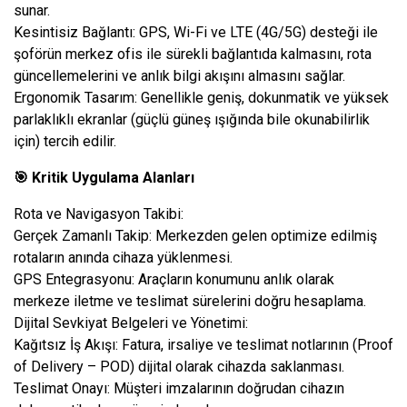
sunar.
Kesintisiz Bağlantı: GPS, Wi-Fi ve LTE (4G/5G) desteği ile
şoförün merkez ofis ile sürekli bağlantıda kalmasını, rota
güncellemelerini ve anlık bilgi akışını almasını sağlar.
Ergonomik Tasarım: Genellikle geniş, dokunmatik ve yüksek
parlaklıklı ekranlar (güçlü güneş ışığında bile okunabilirlik
için) tercih edilir.
🎯 Kritik Uygulama Alanları
Rota ve Navigasyon Takibi:
Gerçek Zamanlı Takip: Merkezden gelen optimize edilmiş
rotaların anında cihaza yüklenmesi.
GPS Entegrasyonu: Araçların konumunu anlık olarak
merkeze iletme ve teslimat sürelerini doğru hesaplama.
Dijital Sevkiyat Belgeleri ve Yönetimi:
Kağıtsız İş Akışı: Fatura, irsaliye ve teslimat notlarının (Proof
of Delivery – POD) dijital olarak cihazda saklanması.
Teslimat Onayı: Müşteri imzalarının doğrudan cihazın