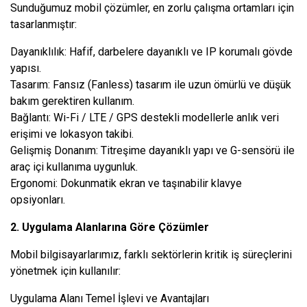
Sunduğumuz mobil çözümler, en zorlu çalışma ortamları için
tasarlanmıştır:
Dayanıklılık: Hafif, darbelere dayanıklı ve IP korumalı gövde
yapısı.
Tasarım: Fansız (Fanless) tasarım ile uzun ömürlü ve düşük
bakım gerektiren kullanım.
Bağlantı: Wi-Fi / LTE / GPS destekli modellerle anlık veri
erişimi ve lokasyon takibi.
Gelişmiş Donanım: Titreşime dayanıklı yapı ve G-sensörü ile
araç içi kullanıma uygunluk.
Ergonomi: Dokunmatik ekran ve taşınabilir klavye
opsiyonları.
2. Uygulama Alanlarına Göre Çözümler
Mobil bilgisayarlarımız, farklı sektörlerin kritik iş süreçlerini
yönetmek için kullanılır:
Uygulama Alanı Temel İşlevi ve Avantajları