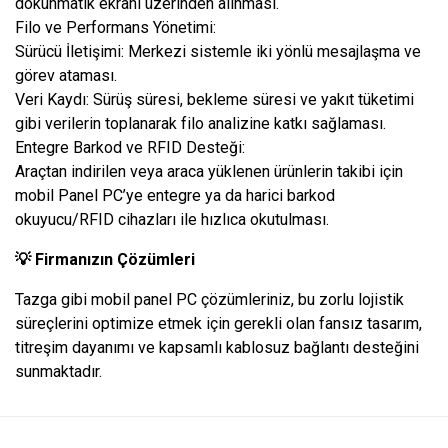
dokunmatik ekranı üzerinden alınması.
Filo ve Performans Yönetimi:
Sürücü İletişimi: Merkezi sistemle iki yönlü mesajlaşma ve
görev ataması.
Veri Kaydı: Sürüş süresi, bekleme süresi ve yakıt tüketimi
gibi verilerin toplanarak filo analizine katkı sağlaması.
Entegre Barkod ve RFID Desteği:
Araçtan indirilen veya araca yüklenen ürünlerin takibi için
mobil Panel PC’ye entegre ya da harici barkod
okuyucu/RFID cihazları ile hızlıca okutulması.
💡 Firmanızın Çözümleri
Tazga gibi mobil panel PC çözümleriniz, bu zorlu lojistik
süreçlerini optimize etmek için gerekli olan fansız tasarım,
titreşim dayanımı ve kapsamlı kablosuz bağlantı desteğini
sunmaktadır.