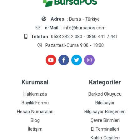
Adres
: Bursa - Türkiye
e-Mail
: info@bursapos.com
Telefon
: 0533 342 2 080 - 0850 441 7 441
Pazartesi-Cuma 9:00 - 18:00
Kurumsal
Kategoriler
Hakkımızda
Barkod Okuyucu
Bayilik Formu
Bilgisayar
Hesap Numaraları
Bilgisayar Bileşenleri
Blog
Çevre Birimleri
İletişim
El Terminalleri
Kablo Çeşitleri