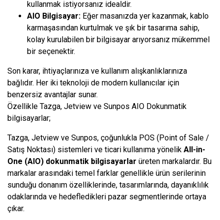
kullanmak istiyorsanız idealdir.
AIO Bilgisayar:
Eğer masanızda yer kazanmak, kablo
karmaşasından kurtulmak ve şık bir tasarıma sahip,
kolay kurulabilen bir bilgisayar arıyorsanız mükemmel
bir seçenektir.
Son karar, ihtiyaçlarınıza ve kullanım alışkanlıklarınıza
bağlıdır. Her iki teknoloji de modern kullanıcılar için
benzersiz avantajlar sunar.
Özellikle Tazga, Jetview ve Sunpos AIO Dokunmatik
bilgisayarlar;
Tazga, Jetview ve Sunpos, çoğunlukla POS (Point of Sale /
Satış Noktası) sistemleri ve ticari kullanıma yönelik
All-in-
One (AIO) dokunmatik bilgisayarlar
üreten markalardır. Bu
markalar arasındaki temel farklar genellikle ürün serilerinin
sunduğu donanım özelliklerinde, tasarımlarında, dayanıklılık
odaklarında ve hedefledikleri pazar segmentlerinde ortaya
çıkar.