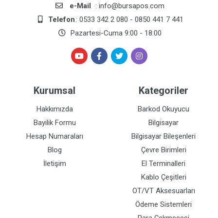
e-Mail
: info@bursapos.com
Telefon
: 0533 342 2 080 - 0850 441 7 441
Pazartesi-Cuma 9:00 - 18:00
Kurumsal
Kategoriler
Hakkımızda
Barkod Okuyucu
Bayilik Formu
Bilgisayar
Hesap Numaraları
Bilgisayar Bileşenleri
Blog
Çevre Birimleri
İletişim
El Terminalleri
Kablo Çeşitleri
OT/VT Aksesuarları
Ödeme Sistemleri