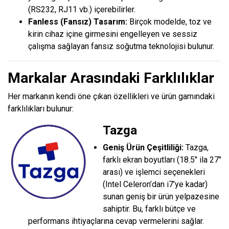
(RS232, RJ11 vb.) içerebilirler.
Fanless (Fansız) Tasarım:
Birçok modelde, toz ve
kirin cihaz içine girmesini engelleyen ve sessiz
çalışma sağlayan fansız soğutma teknolojisi bulunur.
Markalar Arasındaki Farklılıklar
Her markanın kendi öne çıkan özellikleri ve ürün gamındaki
farklılıkları bulunur:
Tazga
Geniş Ürün Çeşitliliği:
Tazga,
farklı ekran boyutları (18.5″ ila 27″
arası) ve işlemci seçenekleri
(Intel Celeron’dan i7’ye kadar)
sunan geniş bir ürün yelpazesine
sahiptir. Bu, farklı bütçe ve
performans ihtiyaçlarına cevap vermelerini sağlar.