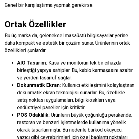
Genel bir karşılaştırma yapmak gerekirse:
Ortak Özellikler
Bu üç marka da, geleneksel masaüstü bilgisayarlar yerine
daha kompakt ve estetik bir çözüm sunar. Ürünlerinin ortak
özellikleri şunlardır:
AIO Tasarım:
Kasa ve monitörün tek bir cihazda
birleştiği yapıya sahipler. Bu, kablo karmaşasını azaltır
ve yerden tasarruf sağlar.
Dokunmatik Ekran:
Kullanıcı etkileşimini kolaylaştıran
dokunmatik ekran teknolojisi sunarlar. Bu, özellikle
satış noktası uygulamaları, bilgi kioskları veya
endüstriyel paneller için kritiktir.
POS Odaklılık:
Ürünlerin büyük çoğunluğu perakende,
restoran ve benzeri işletmelerde kullanıma yönelik
olarak tasarlanmıştır. Bu nedenle barkod okuyucu,
yazıcı gibi çevrebirimleri için özel bağlantı noktaları