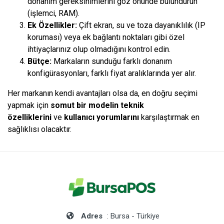
donanım gereksinimlerini göz önünde bulundurun
(işlemci, RAM).
Ek Özellikler:
Çift ekran, su ve toza dayanıklılık (IP
koruması) veya ek bağlantı noktaları gibi özel
ihtiyaçlarınız olup olmadığını kontrol edin.
Bütçe:
Markaların sunduğu farklı donanım
konfigürasyonları, farklı fiyat aralıklarında yer alır.
Her markanın kendi avantajları olsa da, en doğru seçimi
yapmak için
somut bir modelin teknik
özelliklerini
ve
kullanıcı yorumlarını
karşılaştırmak en
sağlıklısı olacaktır.
Adres
: Bursa - Türkiye