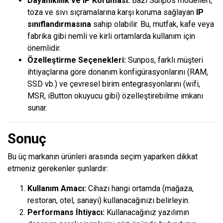
Dayanıklılık ve IP Koruması:
Bazı Sunpos modelleri,
toza ve sıvı sıçramalarına karşı koruma sağlayan
IP
sınıflandırmasına
sahip olabilir. Bu, mutfak, kafe veya
fabrika gibi nemli ve kirli ortamlarda kullanım için
önemlidir.
Özelleştirme Seçenekleri:
Sunpos, farklı müşteri
ihtiyaçlarına göre donanım konfigürasyonlarını (RAM,
SSD vb.) ve çevresel birim entegrasyonlarını (wifi,
MSR, iButton okuyucu gibi) özelleştirebilme imkanı
sunar.
Sonuç
Bu üç markanın ürünleri arasında seçim yaparken dikkat
etmeniz gerekenler şunlardır:
Kullanım Amacı:
Cihazı hangi ortamda (mağaza,
restoran, otel, sanayi) kullanacağınızı belirleyin.
Performans İhtiyacı:
Kullanacağınız yazılımın