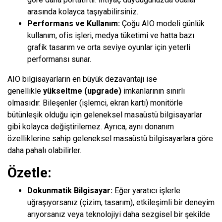
arasında kolayca taşıyabilirsiniz.
Performans ve Kullanım:
Çoğu AIO modeli günlük
kullanım, ofis işleri, medya tüketimi ve hatta bazı
grafik tasarım ve orta seviye oyunlar için yeterli
performansı sunar.
AIO bilgisayarların en büyük dezavantajı ise
genellikle
yükseltme (upgrade)
imkanlarının sınırlı
olmasıdır. Bileşenler (işlemci, ekran kartı) monitörle
bütünleşik olduğu için geleneksel masaüstü bilgisayarlar
gibi kolayca değiştirilemez. Ayrıca, aynı donanım
özelliklerine sahip geleneksel masaüstü bilgisayarlara göre
daha pahalı olabilirler.
Özetle:
Dokunmatik Bilgisayar:
Eğer yaratıcı işlerle
uğraşıyorsanız (çizim, tasarım), etkileşimli bir deneyim
arıyorsanız veya teknolojiyi daha sezgisel bir şekilde