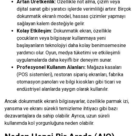
Artan Üretkenlik:
Özellikle not alma, çizim veya
dijital sanat gibi yaratıcı işlerde verimliliği artırır. Birçok
dokunmatik ekranlı model, hassas çizimler yapmayı
sağlayan kalem desteğiyle gelir.
Kolay Etkileşim:
Dokunmatik ekran, özellikle
çocukların veya bilgisayar kullanmaya yeni
başlayanların teknolojiyi daha kolay benimsemesine
yardımcı olur. Oyun, medya tüketimi ve etkileşimli
uygulamalarda daha keyifli bir deneyim sunar.
Profesyonel Kullanım Alanları:
Mağaza kasaları
(POS sistemleri), restoran sipariş ekranları, fabrika
otomasyon panoları ve bilgi kioskları gibi ticari ve
endüstriyel alanlarda yaygın olarak kullanılır.
Ancak dokunmatik ekranlı bilgisayarlar, özellikle parmak izi,
yansıma ve ekranı sürekli temizleme ihtiyacı gibi bazı
dezavantajlara da sahip olabilir. Ayrıca, uzun süreli
kullanımda kol yorgunluğuna neden olabilir.