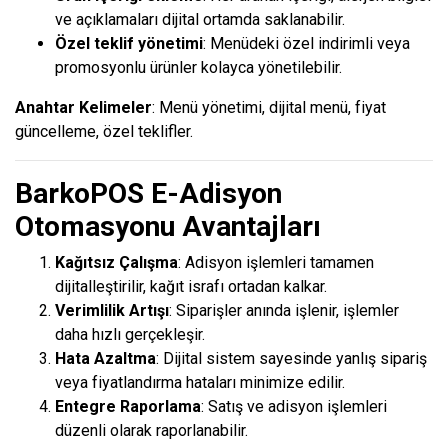
ve açıklamaları dijital ortamda saklanabilir.
Özel teklif yönetimi
: Menüdeki özel indirimli veya
promosyonlu ürünler kolayca yönetilebilir.
Anahtar Kelimeler
: Menü yönetimi, dijital menü, fiyat
güncelleme, özel teklifler.
BarkoPOS E-Adisyon
Otomasyonu Avantajları
Kağıtsız Çalışma
: Adisyon işlemleri tamamen
dijitalleştirilir, kağıt israfı ortadan kalkar.
Verimlilik Artışı
: Siparişler anında işlenir, işlemler
daha hızlı gerçekleşir.
Hata Azaltma
: Dijital sistem sayesinde yanlış sipariş
veya fiyatlandırma hataları minimize edilir.
Entegre Raporlama
: Satış ve adisyon işlemleri
düzenli olarak raporlanabilir.