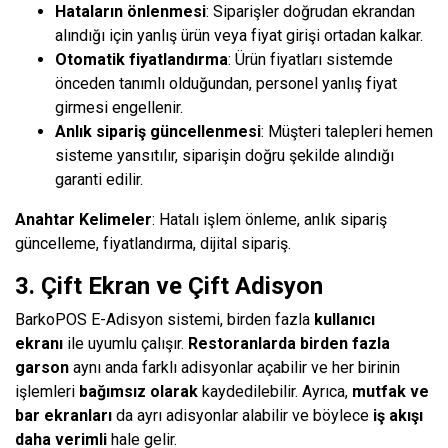
Hataların önlenmesi
: Siparişler doğrudan ekrandan
alındığı için yanlış ürün veya fiyat girişi ortadan kalkar.
Otomatik fiyatlandırma
: Ürün fiyatları sistemde
önceden tanımlı olduğundan, personel yanlış fiyat
girmesi engellenir.
Anlık sipariş güncellenmesi
: Müşteri talepleri hemen
sisteme yansıtılır, siparişin doğru şekilde alındığı
garanti edilir.
Anahtar Kelimeler
: Hatalı işlem önleme, anlık sipariş
güncelleme, fiyatlandırma, dijital sipariş.
3. Çift Ekran ve Çift Adisyon
BarkoPOS E-Adisyon sistemi, birden fazla
kullanıcı
ekranı
ile uyumlu çalışır.
Restoranlarda birden fazla
garson
aynı anda farklı adisyonlar açabilir ve her birinin
işlemleri
bağımsız olarak
kaydedilebilir. Ayrıca,
mutfak ve
bar ekranları
da ayrı adisyonlar alabilir ve böylece
iş akışı
daha verimli
hale gelir.