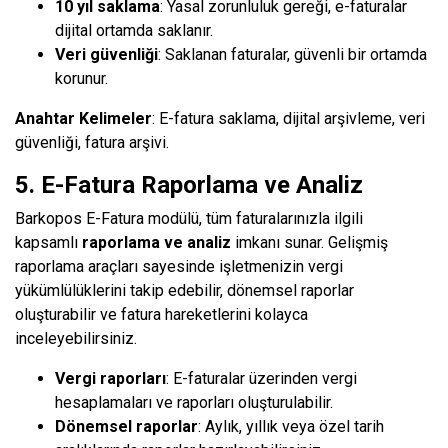
10 yıl saklama
: Yasal zorunluluk gereği, e-faturalar
dijital ortamda saklanır.
Veri güvenliği
: Saklanan faturalar, güvenli bir ortamda
korunur.
Anahtar Kelimeler
: E-fatura saklama, dijital arşivleme, veri
güvenliği, fatura arşivi.
5. E-Fatura Raporlama ve Analiz
Barkopos E-Fatura modülü, tüm faturalarınızla ilgili
kapsamlı
raporlama ve analiz
imkanı sunar. Gelişmiş
raporlama araçları sayesinde işletmenizin vergi
yükümlülüklerini takip edebilir, dönemsel raporlar
oluşturabilir ve fatura hareketlerini kolayca
inceleyebilirsiniz.
Vergi raporları
: E-faturalar üzerinden vergi
hesaplamaları ve raporları oluşturulabilir.
Dönemsel raporlar
: Aylık, yıllık veya özel tarih