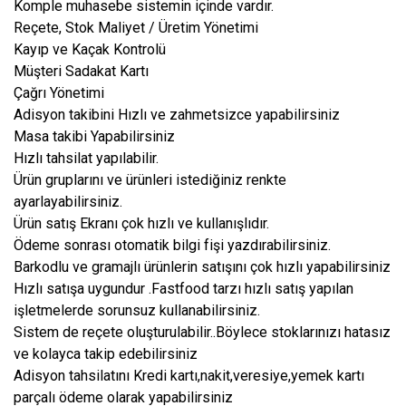
Komple muhasebe sistemin içinde vardır.
Reçete, Stok Maliyet / Üretim Yönetimi
Kayıp ve Kaçak Kontrolü
Müşteri Sadakat Kartı
Çağrı Yönetimi
Adisyon takibini Hızlı ve zahmetsizce yapabilirsiniz
Masa takibi Yapabilirsiniz
Hızlı tahsilat yapılabilir.
Ürün gruplarını ve ürünleri istediğiniz renkte
ayarlayabilirsiniz.
Ürün satış Ekranı çok hızlı ve kullanışlıdır.
Ödeme sonrası otomatik bilgi fişi yazdırabilirsiniz.
Barkodlu ve gramajlı ürünlerin satışını çok hızlı yapabilirsiniz
Hızlı satışa uygundur .Fastfood tarzı hızlı satış yapılan
işletmelerde sorunsuz kullanabilirsiniz.
Sistem de reçete oluşturulabilir..Böylece stoklarınızı hatasız
ve kolayca takip edebilirsiniz
Adisyon tahsilatını Kredi kartı,nakit,veresiye,yemek kartı
parçalı ödeme olarak yapabilirsiniz