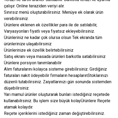
çalışır. Online teraziden veriyi alır.
Sınırsız menü oluşturabilirsiniz. Menüye ek olarak ürün
verebilirsiniz.
Ürünlere eklenen ek özellikler para ile de satılabilir,
Varyasyonları fiyatlı veya fiyatsız ekleyebilirsiniz.
Ürünleriniz ne kadar çok olursa olsun Tek ekranda tüm
ürünlerinize ulaşabilirsiniz
Ürünlerinize ek özellik belirtebilirsiniz
Satış ekranı veya masada ürünleri barkotla satabilirsiniz
Ürünlere porsiyon tanımlanabilir
Alım faturalarını kolayca sisteme girebilirsiniz. Girdiğiniz
faturaları nakit ödeyebilir firmaların hesaplarınStoklarınızı
düzenli tutabilirsiniz. Zaiyatlarınızı gün sonunda sistemden
düşebilirsiniz.
Yarı mamul ürünler oluşturarak bunları istediğiniz reçetede
kullanabilrsiniz. Bu işlem size büyük kolayÜrünlere Reçete
atamak kolaydır.
Reçete içeriklerini istediğiniz zaman değiştirebilirsiniz.