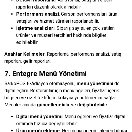
raporları düzenli olarak alınabilir.
Performans analizi
: Garson performansları, ürün
satışları ve hizmet süreleri raporlanabilir.
İşletme analizleri
: Sipariş sayısı, en çok satılan
ürünler ve müşteri tercihleri hakkında bilgiler
edinilebilir.
Anahtar Kelimeler
: Raporlama, performans analizi, satış
raporları, gelir raporları.
7. Entegre Menü Yönetimi
BarkoPOS E-Adisyon otomasyonu,
menü yönetimini
de
dijitalleştirir. Restoranlar için menü öğeleri, fiyatlar, içerik
bilgileri ve özel tekliflerin kolayca yönetilmesini sağlar.
Menüler anında
güncellenebilir
ve
değiştirilebilir
.
Dijital menü yönetimi
: Menü öğeleri ve fiyatlar dijital
ortamda hızlıca değiştirilebilir.
Ürün içeriği ekleme
: Her ürünün içeriği, alerjen bilgisi