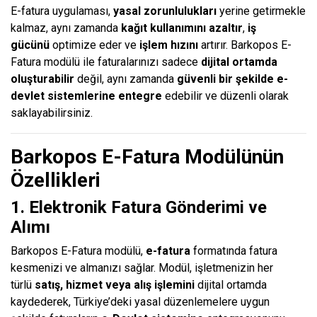
E-fatura uygulaması,
yasal zorunlulukları
yerine getirmekle
kalmaz, aynı zamanda
kağıt kullanımını azaltır
,
iş
gücünü
optimize eder ve
işlem hızını
artırır. Barkopos E-
Fatura modülü ile faturalarınızı sadece
dijital ortamda
oluşturabilir
değil, aynı zamanda
güvenli bir şekilde e-
devlet sistemlerine entegre
edebilir ve düzenli olarak
saklayabilirsiniz.
Barkopos E-Fatura Modülünün
Özellikleri
1. Elektronik Fatura Gönderimi ve
Alımı
Barkopos E-Fatura modülü,
e-fatura
formatında fatura
kesmenizi ve almanızı sağlar. Modül, işletmenizin her
türlü
satış, hizmet veya alış işlemini
dijital ortamda
kaydederek, Türkiye’deki yasal düzenlemelere uygun