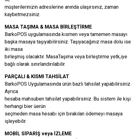
müşterilerinizin adreslerine anında ulaşırsınız, zaman
kaybetmezsiniz.
MASA TAŞIMA & MASA BİRLEŞTİRME
BarkoPOS uygulamasında kısmen veya tamemen masayı
başka masaya taşıyabilirsiniz. Taşıyacağınız masa dolu ise
iki masa
birleşmiş olacaktır. MasaTaşıma veya birleştirme yetk,iye
bağlı olarak sınırlandırılabilir.
PARÇALI & KISMI TAHSİLAT
BarkoPOS Uygulamasında ürün bazlı tahsilat yapabilirsiniz.
Ayrıca
hesaba mahsuben tahsilat yapabilirsiniz. Bu sistem ile kişi
herhangi bier üerün
seçmeden masa hesabı için bırakılan ödemeyi masaya
işleyebilir.
MOBİL SİPARİŞ veya İZLEME