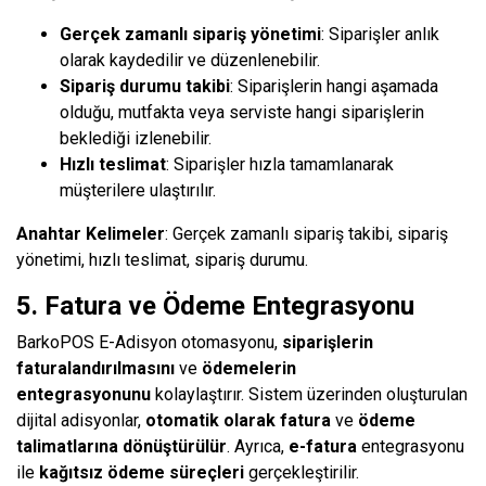
Gerçek zamanlı sipariş yönetimi
: Siparişler anlık
olarak kaydedilir ve düzenlenebilir.
Sipariş durumu takibi
: Siparişlerin hangi aşamada
olduğu, mutfakta veya serviste hangi siparişlerin
beklediği izlenebilir.
Hızlı teslimat
: Siparişler hızla tamamlanarak
müşterilere ulaştırılır.
Anahtar Kelimeler
: Gerçek zamanlı sipariş takibi, sipariş
yönetimi, hızlı teslimat, sipariş durumu.
5. Fatura ve Ödeme Entegrasyonu
BarkoPOS E-Adisyon otomasyonu,
siparişlerin
faturalandırılmasını
ve
ödemelerin
entegrasyonunu
kolaylaştırır. Sistem üzerinden oluşturulan
dijital adisyonlar,
otomatik olarak fatura
ve
ödeme
talimatlarına dönüştürülür
. Ayrıca,
e-fatura
entegrasyonu
ile
kağıtsız ödeme süreçleri
gerçekleştirilir.