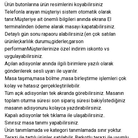
Ürün butonlarına ürün resimlerini koyabilirsiniz
Telefonla arayan müşteriyi sistem otomatik olarak
tanır.Müşteriye ait önemli bilgileri anında ekrana El
terminalinden ödeme alarak masayı kapatabilirsiniz.
Detaylı gün sonu rapaoru alabilirsiniz.(en çok satılan
ürünler,karlılık durumu,giderler,garson
performanMüşterilerinize özel indirim iskonto vs
uygulayabilirsiniz.
Açılan adisyonlar anında ilgili birimlere yazılı olarak
gönderilerek sesli uyarı ile uyarılır.
Masa taşıma,masa bölme ,masa birleştirme işlemleri çok
kolay ve hatasız gerçekleştirilebilir.
Tüm açık adisyonları tek akranda görebilirsiniz. Masanın
toplam oturma süresi son sipariş süresi bakiyİstediğiniz
masanın adisyonunu kolayca yazdırabilirsiniz.
Kapalı adisyonlar tek tıklama ile ulaşabilirsiniz..
Sınırsız masa tanımı yapabilirsiniz.
Ürün tanımlamada ve kategori tanımlamada sınır yoktur.
Terazi ile tartılı ürünler satılabilir. Barkotlu terazi ile uyumlu