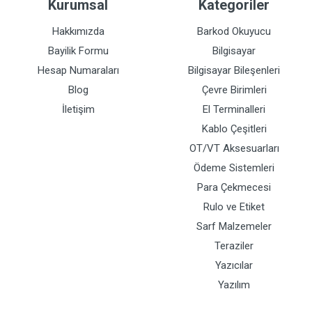
Kurumsal
Kategoriler
Hakkımızda
Barkod Okuyucu
Bayilik Formu
Bilgisayar
Hesap Numaraları
Bilgisayar Bileşenleri
Blog
Çevre Birimleri
İletişim
El Terminalleri
Kablo Çeşitleri
OT/VT Aksesuarları
Ödeme Sistemleri
Para Çekmecesi
Rulo ve Etiket
Sarf Malzemeler
Teraziler
Yazıcılar
Yazılım