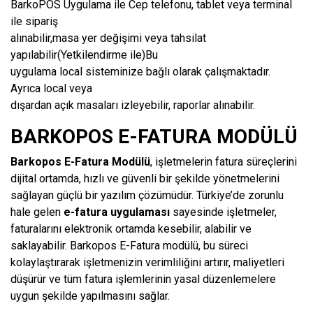
BarkoPOS Uygulama ile Cep telefonu, tablet veya terminal
ile sipariş
alınabilir,masa yer değişimi veya tahsilat
yapılabilir(Yetkilendirme ile)Bu
uygulama local sisteminize bağlı olarak çalışmaktadır.
Ayrıca local veya
dışardan açık masaları izleyebilir, raporlar alınabilir.
BARKOPOS E-FATURA MODÜLÜ
Barkopos E-Fatura Modülü
, işletmelerin fatura süreçlerini
dijital ortamda, hızlı ve güvenli bir şekilde yönetmelerini
sağlayan güçlü bir yazılım çözümüdür. Türkiye’de zorunlu
hale gelen
e-fatura uygulaması
sayesinde işletmeler,
faturalarını elektronik ortamda kesebilir, alabilir ve
saklayabilir. Barkopos E-Fatura modülü, bu süreci
kolaylaştırarak işletmenizin verimliliğini artırır, maliyetleri
düşürür ve tüm fatura işlemlerinin yasal düzenlemelere
uygun şekilde yapılmasını sağlar.