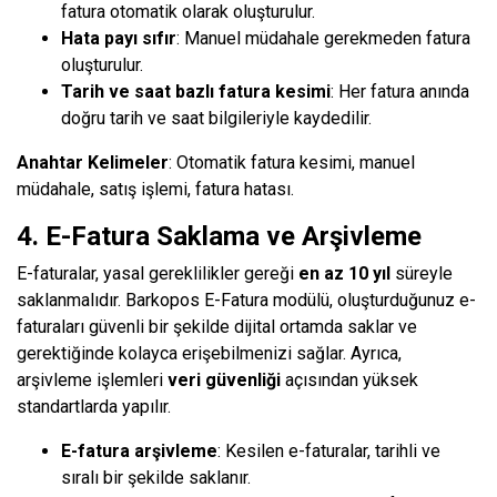
fatura otomatik olarak oluşturulur.
Hata payı sıfır
: Manuel müdahale gerekmeden fatura
oluşturulur.
Tarih ve saat bazlı fatura kesimi
: Her fatura anında
doğru tarih ve saat bilgileriyle kaydedilir.
Anahtar Kelimeler
: Otomatik fatura kesimi, manuel
müdahale, satış işlemi, fatura hatası.
4. E-Fatura Saklama ve Arşivleme
E-faturalar, yasal gereklilikler gereği
en az 10 yıl
süreyle
saklanmalıdır. Barkopos E-Fatura modülü, oluşturduğunuz e-
faturaları güvenli bir şekilde dijital ortamda saklar ve
gerektiğinde kolayca erişebilmenizi sağlar. Ayrıca,
arşivleme işlemleri
veri güvenliği
açısından yüksek
standartlarda yapılır.
E-fatura arşivleme
: Kesilen e-faturalar, tarihli ve
sıralı bir şekilde saklanır.