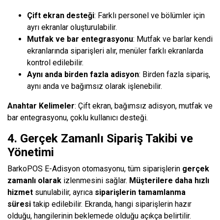
Çift ekran desteği
: Farklı personel ve bölümler için
ayrı ekranlar oluşturulabilir.
Mutfak ve bar entegrasyonu
: Mutfak ve barlar kendi
ekranlarında siparişleri alır, menüler farklı ekranlarda
kontrol edilebilir.
Aynı anda birden fazla adisyon
: Birden fazla sipariş,
aynı anda ve bağımsız olarak işlenebilir.
Anahtar Kelimeler
: Çift ekran, bağımsız adisyon, mutfak ve
bar entegrasyonu, çoklu kullanıcı desteği.
4. Gerçek Zamanlı Sipariş Takibi ve
Yönetimi
BarkoPOS E-Adisyon otomasyonu, tüm siparişlerin
gerçek
zamanlı olarak
izlenmesini sağlar.
Müşterilere daha hızlı
hizmet
sunulabilir, ayrıca
siparişlerin tamamlanma
süresi
takip edilebilir. Ekranda, hangi siparişlerin hazır
olduğu, hangilerinin beklemede olduğu açıkça belirtilir.