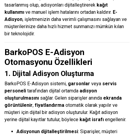
tasarlanmış olup, adisyonları dijitalleştirerek
kağıt
kullanımı
ve manuel işlem hatalarını ortadan kaldırır.
E-
Adisyon
, işletmenizin daha verimli çalışmasını sağlayan ve
müşterilerinize daha hızlı hizmet sunmanızı mümkün kılan
bir teknolojidir.
BarkoPOS E-Adisyon
Otomasyonu Özellikleri
1. Dijital Adisyon Oluşturma
BarkoPOS E-Adisyon sistemi,
garsonlar
veya
servis
personeli
tarafından dijital ortamda
adisyon
oluşturulmasını
sağlar. Gelen siparişler anında
ekranda
görüntülenir
,
fiyatlandırma
otomatik olarak yapılır ve
müşteri için dijital bir adisyon oluşturulur. Kağıt adisyon
yerine dijital kayıtlar tutulur, böylece
kağıt israfı
engellenir.
Adisyonun dijitalleştirilmesi
: Siparişler, müşteri