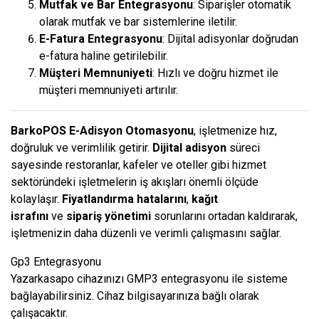
Mutfak ve Bar Entegrasyonu
: Siparişler otomatik
olarak mutfak ve bar sistemlerine iletilir.
E-Fatura Entegrasyonu
: Dijital adisyonlar doğrudan
e-fatura haline getirilebilir.
Müşteri Memnuniyeti
: Hızlı ve doğru hizmet ile
müşteri memnuniyeti artırılır.
BarkoPOS E-Adisyon Otomasyonu
, işletmenize hız,
doğruluk ve verimlilik getirir.
Dijital adisyon
süreci
sayesinde restoranlar, kafeler ve oteller gibi hizmet
sektöründeki işletmelerin iş akışları önemli ölçüde
kolaylaşır.
Fiyatlandırma hatalarını
,
kağıt
israfını
ve
sipariş yönetimi
sorunlarını ortadan kaldırarak,
işletmenizin daha düzenli ve verimli çalışmasını sağlar.
Gp3 Entegrasyonu
Yazarkasapo cihazınızı GMP3 entegrasyonu ile sisteme
bağlayabilirsiniz. Cihaz bilgisayarınıza bağlı olarak
çalışacaktır.