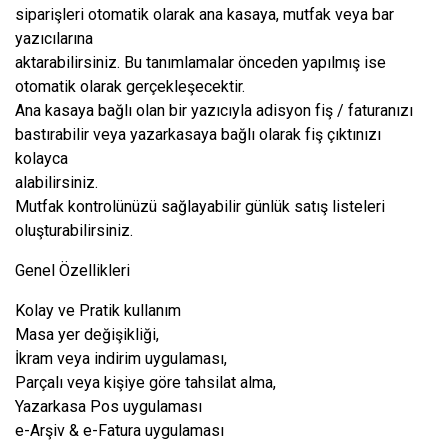
siparişleri otomatik olarak ana kasaya, mutfak veya bar
yazıcılarına
aktarabilirsiniz. Bu tanımlamalar önceden yapılmış ise
otomatik olarak gerçekleşecektir.
Ana kasaya bağlı olan bir yazıcıyla adisyon fiş / faturanızı
bastırabilir veya yazarkasaya bağlı olarak fiş çıktınızı
kolayca
alabilirsiniz.
Mutfak kontrolünüzü sağlayabilir günlük satış listeleri
oluşturabilirsiniz.
Genel Özellikleri
Kolay ve Pratik kullanım
Masa yer değişikliği,
İkram veya indirim uygulaması,
Parçalı veya kişiye göre tahsilat alma,
Yazarkasa Pos uygulaması
e-Arşiv & e-Fatura uygulaması