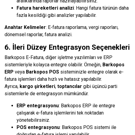
aralıklarında raporlar hazırlayabilirsiniz.
Fatura hareketleri analizi
: Hangi fatura türünün daha
fazla kesildiği gibi analizler yapılabilir.
Anahtar Kelimeler
: E-fatura raporlama, vergi raporları,
dönemsel raporlar, fatura analizi.
6. İleri Düzey Entegrasyon Seçenekleri
Barkopos E-Fatura, diğer işletme yazılımları ve ERP
sistemleriyle kolayca entegre olabilir. Örneğin,
Barkopos
ERP
veya
Barkopos POS
sisteminizle entegre olarak e-
fatura işlemleri daha hızlı ve hatasız yapılabilir.
Ayrıca,
kargo şirketleri
,
toptancılar
gibi üçüncü parti
sistemlerle de entegrasyon mümkündür.
ERP entegrasyonu
: Barkopos ERP ile entegre
çalışarak e-fatura işlemlerini tek noktadan
yönetebilirsiniz.
POS entegrasyonu
: Barkopos POS sistemi ile
doğrudan e-fatura işlemi yapılabilir.