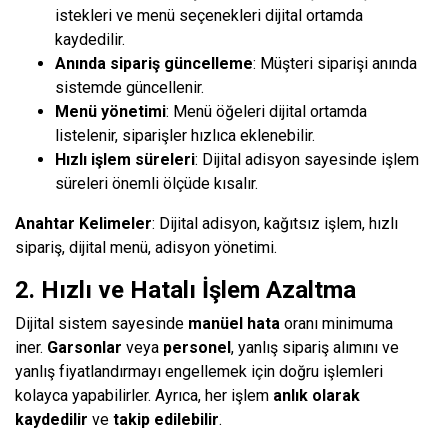
istekleri ve menü seçenekleri dijital ortamda
kaydedilir.
Anında sipariş güncelleme
: Müşteri siparişi anında
sistemde güncellenir.
Menü yönetimi
: Menü öğeleri dijital ortamda
listelenir, siparişler hızlıca eklenebilir.
Hızlı işlem süreleri
: Dijital adisyon sayesinde işlem
süreleri önemli ölçüde kısalır.
Anahtar Kelimeler
: Dijital adisyon, kağıtsız işlem, hızlı
sipariş, dijital menü, adisyon yönetimi.
2. Hızlı ve Hatalı İşlem Azaltma
Dijital sistem sayesinde
manüel hata
oranı minimuma
iner.
Garsonlar
veya
personel
, yanlış sipariş alımını ve
yanlış fiyatlandırmayı engellemek için doğru işlemleri
kolayca yapabilirler. Ayrıca, her işlem
anlık olarak
kaydedilir
ve
takip edilebilir
.