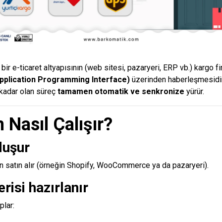
ir e-ticaret altyapısının (web sitesi, pazaryeri, ERP vb.) kargo fi
pplication Programming Interface)
üzerinden haberleşmesidi
 kadar olan süreç
tamamen otomatik ve senkronize
yürür.
 Nasıl Çalışır?
luşur
n satın alır (örneğin Shopify, WooCommerce ya da pazaryeri).
erisi hazırlanır
plar: