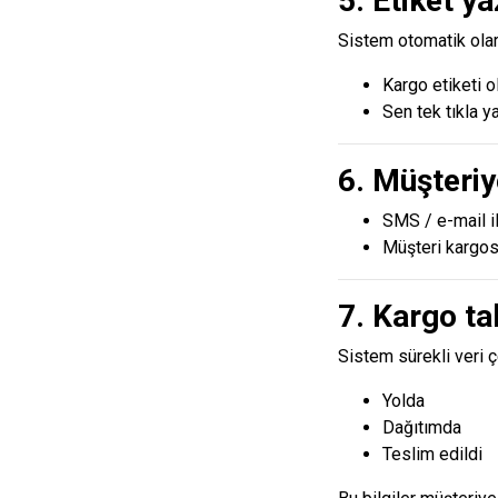
5. Etiket y
Sistem otomatik olar
Kargo etiketi o
Sen tek tıkla ya
6. Müşteriy
SMS / e-mail i
Müşteri kargos
7. Kargo ta
Sistem sürekli veri ç
Yolda
Dağıtımda
Teslim edildi