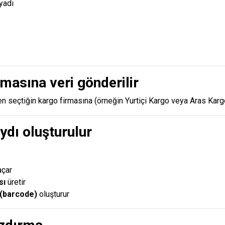
yadı
rmasına veri gönderilir
n seçtiğin kargo firmasına (örneğin
Yurtiçi Kargo
veya
Aras Karg
ydı oluşturulur
açar
sı
üretir
 (barcode)
oluşturur