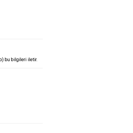
o
) bu bilgileri iletir.