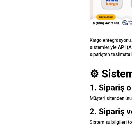
Kargo entegrasyonu, b
sistemleriyle
API (A
siparişten teslimata
⚙️ Sistem
1. Sipariş o
Müşteri sitenden ürü
2. Sipariş v
Sistem şu bilgileri to