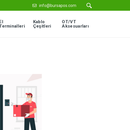
info@bursapos.com
El
Kablo
OT/VT
Terminalleri
Çeşitleri
Aksesuarları