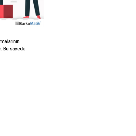
rmalarının
r. Bu sayede