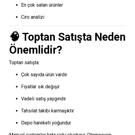
En çok satan ürünler
Ciro analizi
🧠 Toptan Satışta Neden
Önemlidir?
Toptan satışta:
Çok sayıda ürün vardır
Fiyatlar sık değişir
Vadeli satış yaygındır
Tahsilat takibi karmaşıktır
Depo hareketi yoğundur
Manuel sistemler hata riski oluşturur. Otomasyon