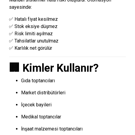
sayesinde:
✅ Hatalı fiyat kesilmez
✅ Stok eksiye düşmez
✅ Risk limiti aşılmaz
✅ Tahsilatlar unutulmaz
✅ Karlılık net görülür
🏢 Kimler Kullanır?
Gıda toptancıları
Market distribütörleri
İçecek bayileri
Medikal toptancılar
İnşaat malzemesi toptancıları