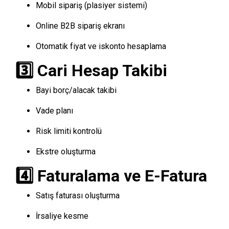
Mobil sipariş (plasiyer sistemi)
Online B2B sipariş ekranı
Otomatik fiyat ve iskonto hesaplama
3️⃣ Cari Hesap Takibi
Bayi borç/alacak takibi
Vade planı
Risk limiti kontrolü
Ekstre oluşturma
4️⃣ Faturalama ve E-Fatura
Satış faturası oluşturma
İrsaliye kesme