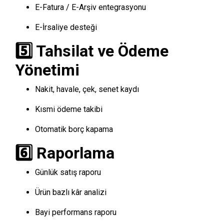
E-Fatura / E-Arşiv entegrasyonu
E-İrsaliye desteği
5️⃣ Tahsilat ve Ödeme
Yönetimi
Nakit, havale, çek, senet kaydı
Kısmi ödeme takibi
Otomatik borç kapama
6️⃣ Raporlama
Günlük satış raporu
Ürün bazlı kâr analizi
Bayi performans raporu