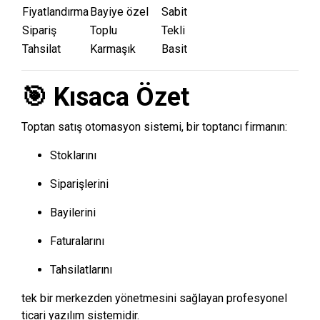
Fiyatlandırma
Bayiye özel
Sabit
Sipariş
Toplu
Tekli
Tahsilat
Karmaşık
Basit
🎯 Kısaca Özet
Toptan satış otomasyon sistemi, bir toptancı firmanın:
Stoklarını
Siparişlerini
Bayilerini
Faturalarını
Tahsilatlarını
tek bir merkezden yönetmesini sağlayan profesyonel
ticari yazılım sistemidir.