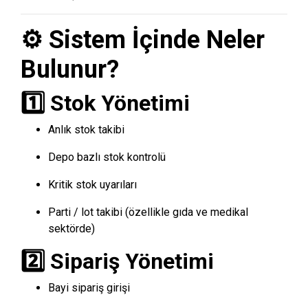
⚙️ Sistem İçinde Neler
Bulunur?
1️⃣ Stok Yönetimi
Anlık stok takibi
Depo bazlı stok kontrolü
Kritik stok uyarıları
Parti / lot takibi (özellikle gıda ve medikal
sektörde)
2️⃣ Sipariş Yönetimi
Bayi sipariş girişi