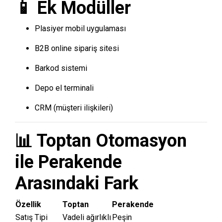
📱 Ek Modüller
Plasiyer mobil uygulaması
B2B online sipariş sitesi
Barkod sistemi
Depo el terminali
CRM (müşteri ilişkileri)
📊 Toptan Otomasyon
ile Perakende
Arasındaki Fark
Özellik
Toptan
Perakende
Satış Tipi
Vadeli ağırlıklı
Peşin