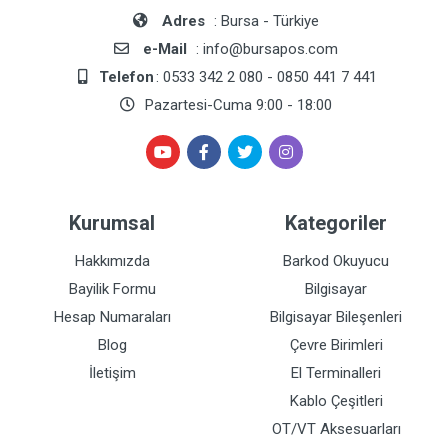
Adres
: Bursa - Türkiye
e-Mail
: info@bursapos.com
Telefon
: 0533 342 2 080 - 0850 441 7 441
Pazartesi-Cuma 9:00 - 18:00
Kurumsal
Kategoriler
Hakkımızda
Barkod Okuyucu
Bayilik Formu
Bilgisayar
Hesap Numaraları
Bilgisayar Bileşenleri
Blog
Çevre Birimleri
İletişim
El Terminalleri
Kablo Çeşitleri
OT/VT Aksesuarları