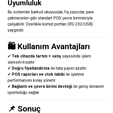
Uyumluluk
Bu sistemler barkod okuyucular, fiş yazıcılar, para
çekmeceleri gibi standart POS çevre birimleriyle
çalışabilir. Özellikle komut portları (RS-232/USB)
yaygındır.
🛍️ Kullanım Avantajları
✔
Tek cihazda tartım + satış
sayesinde işlem
süresini kısaltır.
✔
Doğru fiyatlandırma
ile hata payını azaltır.
✔
POS raporları ve stok takibi
ile işletme
performansını kolay yönetir.
✔
Bağlantı ve çevre birimi desteği
ile geniş donanım
uyumluluğu sağlar.
📌 Sonuç