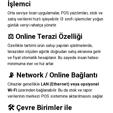
İşlemci
Orta seviye ticari uygulamalar, POS yazılımları, stok ve
satış verilerini hızlı işleyebilir. İ3 sınıfı işlemciler yoğun
günlük veriyi rahatça yönetir.
⚖️
Online Terazi Özelliği
Özellikle tartımlı ürün satışı yapılan işletmelerde,
teraziden ölçülen ağırlık doğrudan satış ekranına gelir
ve fiyat otomatik hesaplanır. Bu sayede insan hatası
minimuma iner ve hız artar.
📡
Network / Online Bağlantı
Cihazlar genellikle
LAN (Ethernet) veya opsiyonel
Wi-Fi
üzerinden bağlanabilir. Bu da stok ve rapor
verilerinin merkezi POS sistemine aktarılmasını sağlar.
🛠️
Çevre Birimler ile