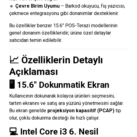
🔹
Çevre Birim Uyumu
– Barkod okuyucu, fiş yazıcısı,
çekmece entegrasyonu gibi donanımlar desteklenir.
Bu özellikler benzer 15.6″ POS-Terazi modellerinin
genel donanım özellikleridir; ürüne özel detaylar
satıcıdan temin edilebilir.
📈 Özelliklerin Detaylı
Açıklaması
🖥️
15.6″ Dokunmatik Ekran
Kullanıcının dokunarak kolayca ürünleri seçmesini,
tartım ekranını ve satış ara yüzünü yönetmesini sağlar.
Bu ekran genelde
projeksiyon kapasitif (PCAP)
tip
olur, çoklu dokunma desteği ile hızlı çalışır.
💻
Intel Core i3 6. Nesil