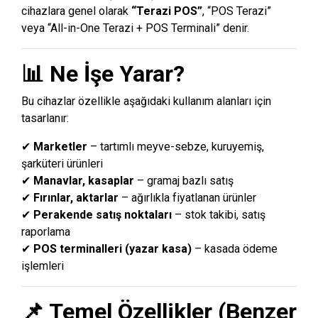
cihazlara genel olarak
“Terazi POS”
, “POS Terazi”
veya “All-in-One Terazi + POS Terminali” denir.
📊 Ne İşe Yarar?
Bu cihazlar özellikle aşağıdaki kullanım alanları için
tasarlanır:
✔
Marketler
– tartımlı meyve-sebze, kuruyemiş,
şarküteri ürünleri
✔
Manavlar, kasaplar
– gramaj bazlı satış
✔
Fırınlar, aktarlar
– ağırlıkla fiyatlanan ürünler
✔
Perakende satış noktaları
– stok takibi, satış
raporlama
✔
POS terminalleri (yazar kasa)
– kasada ödeme
işlemleri
📌 Temel Özellikler (Benzer