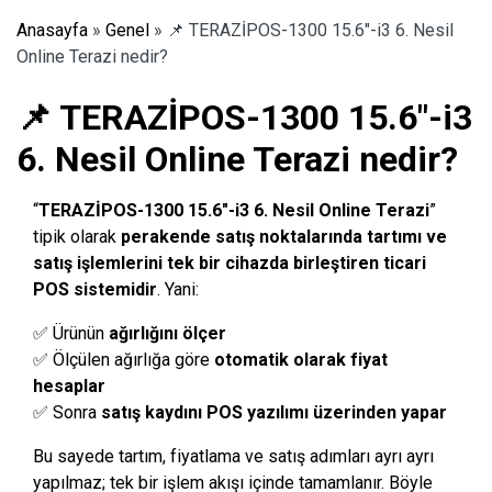
Anasayfa
»
Genel
»
📌 TERAZİPOS-1300 15.6″-i3 6. Nesil
Online Terazi nedir?
📌 TERAZİPOS-1300 15.6″-i3
6. Nesil Online Terazi nedir?
“
TERAZİPOS-1300 15.6″-i3 6. Nesil Online Terazi
”
tipik olarak
perakende satış noktalarında tartımı ve
satış işlemlerini tek bir cihazda birleştiren ticari
POS sistemidir
. Yani:
✅ Ürünün
ağırlığını ölçer
✅ Ölçülen ağırlığa göre
otomatik olarak fiyat
hesaplar
✅ Sonra
satış kaydını POS yazılımı üzerinden yapar
Bu sayede tartım, fiyatlama ve satış adımları ayrı ayrı
yapılmaz; tek bir işlem akışı içinde tamamlanır. Böyle