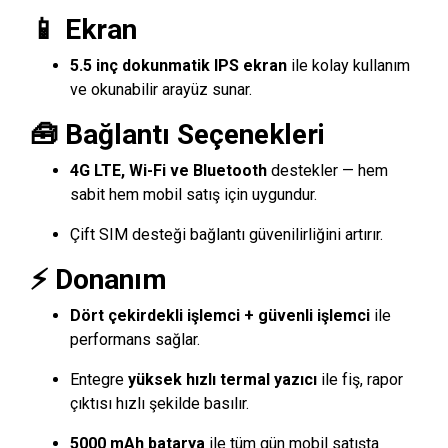
📱 Ekran
5.5 inç dokunmatik IPS ekran
ile kolay kullanım
ve okunabilir arayüz sunar.
🧰 Bağlantı Seçenekleri
4G LTE, Wi-Fi ve Bluetooth
destekler — hem
sabit hem mobil satış için uygundur.
Çift SIM desteği bağlantı güvenilirliğini artırır.
⚡ Donanım
Dört çekirdekli işlemci + güvenli işlemci
ile
performans sağlar.
Entegre
yüksek hızlı termal yazıcı
ile fiş, rapor
çıktısı hızlı şekilde basılır.
5000 mAh batarya
ile tüm gün mobil satışta