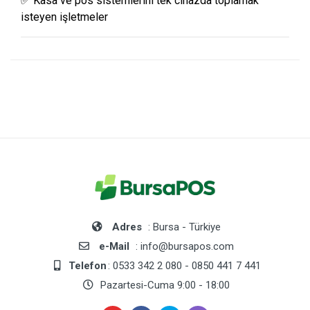
✅ Kasa ve pos sistemlerini tek cihazda toplamak
isteyen işletmeler
Adres
: Bursa - Türkiye
e-Mail
: info@bursapos.com
Telefon
: 0533 342 2 080 - 0850 441 7 441
Pazartesi-Cuma 9:00 - 18:00