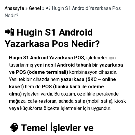
Anasayfa
»
Genel
»
📲 Hugin S1 Android Yazarkasa Pos
Nedir?
📲 Hugin S1 Android
Yazarkasa Pos Nedir?
Hugin S1 Android Yazarkasa POS
, işletmeler için
tasarlanmış
yeni nesil Android tabanlı bir yazarkasa
ve POS (ödeme terminali)
kombinasyon cihazıdır.
Yani tek bir cihazda hem
yazarkasa (öKC – online
kaset)
hem de
POS (banka kartı ile ödeme
alma)
işlevleri vardır. Bu çözüm, özellikle perakende
mağaza, cafe-restoran, sahada satış (mobil satış), kiosk
veya küçük/orta ölçekte işletmeler için uygundur.
🧠 Temel İşlevler ve