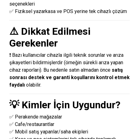
seçenekleri
✅ Fiziksel yazarkasa ve POS yerine tek cihazlı çözüm
⚠️ Dikkat Edilmesi
Gerekenler
❗ Bazı kullanıcılar cihazla ilgili teknik sorunlar ve arıza
şikayetleri bildirmişlerdir (örneğin sürekli arıza yapan
cihaz raporları). Bu nedenle satın almadan önce
satış
sonrası destek ve garanti koşullarını kontrol etmek
faydalı
olabilir.
💡 Kimler İçin Uygundur?
✅ Perakende mağazalar
✅ Cafe/restaurantlar
✅ Mobil satış yapanlar/saha ekipleri