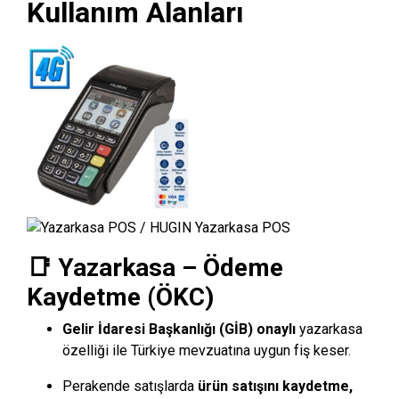
Kullanım Alanları
📑 Yazarkasa – Ödeme
Kaydetme (ÖKC)
Gelir İdaresi Başkanlığı (GİB) onaylı
yazarkasa
özelliği ile Türkiye mevzuatına uygun fiş keser.
Perakende satışlarda
ürün satışını kaydetme,