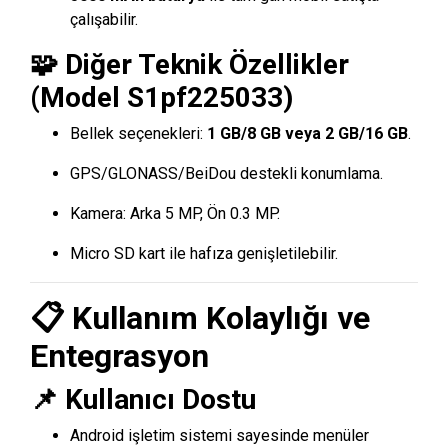
çalışabilir.
🧩 Diğer Teknik Özellikler
(Model S1pf225033)
Bellek seçenekleri:
1 GB/8 GB veya 2 GB/16 GB
.
GPS/GLONASS/BeiDou destekli konumlama.
Kamera: Arka 5 MP, Ön 0.3 MP.
Micro SD kart ile hafıza genişletilebilir.
📋 Kullanım Kolaylığı ve
Entegrasyon
📌 Kullanıcı Dostu
Android işletim sistemi sayesinde menüler