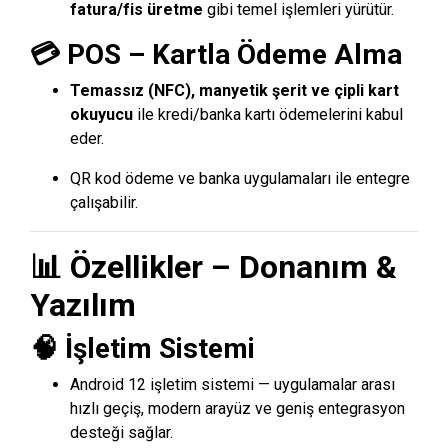
fatura/fis üretme
gibi temel işlemleri yürütür.
💳 POS – Kartla Ödeme Alma
Temassız (NFC), manyetik şerit ve çipli kart
okuyucu
ile kredi/banka kartı ödemelerini kabul
eder.
QR kod ödeme ve banka uygulamaları ile entegre
çalışabilir.
📊 Özellikler – Donanım &
Yazılım
🧠 İşletim Sistemi
Android 12 işletim sistemi — uygulamalar arası
hızlı geçiş, modern arayüz ve geniş entegrasyon
desteği sağlar.