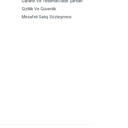
Garanti Ve Teslimat/İade Şartları
Gizlilik Ve Güvenlik
Mesafeli Satış Sözleşmesi