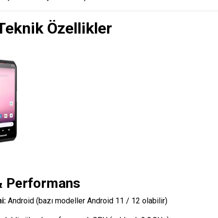
eknik Özellikler
& Performans
i:
Android (bazı modeller Android 11 / 12 olabilir)