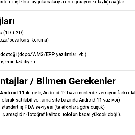
istemi, işletme uygulamalarıyla entegrasyon kolaylığı sağlar.
ları
a (1D + 2D)
toza/suya karşı koruma)
desteği (depo/WMS/ERP yazılımları vb.)
işleme kabiliyeti
ntajlar / Bilmen Gerekenler
Android 11
ile gelir, Android 12 bazı ürünlerde versiyon farkı ola
olarak satılabiliyor, ama site bazında Android 11 yazıyor)
standart iş PDA seviyesi (telefonlara göre düşük).
ş amaçlıdır (fotoğraf kalitesi telefon kadar yüksek değil).