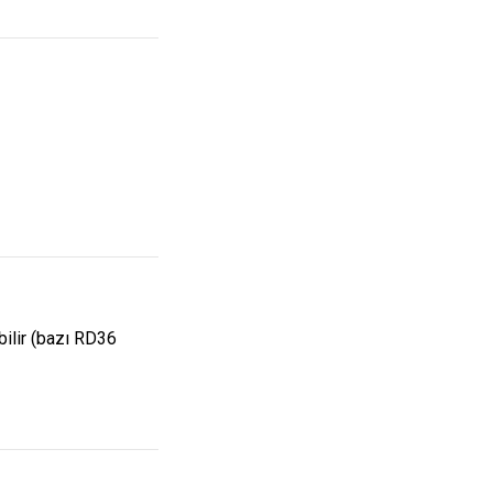
bilir (bazı RD36