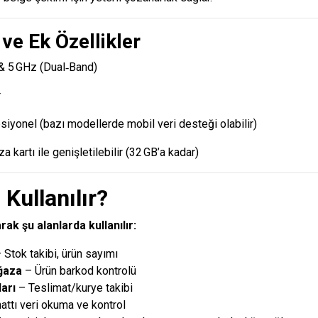
 ve Ek Özellikler
& 5 GHz (Dual‑Band)
r
iyonel (bazı modellerde mobil veri desteği olabilir)
a kartı ile genişletilebilir (32 GB’a kadar)
 Kullanılır?
rak şu alanlarda kullanılır:
 Stok takibi, ürün sayımı
ğaza
– Ürün barkod kontrolü
arı
– Teslimat/kurye takibi
attı veri okuma ve kontrol