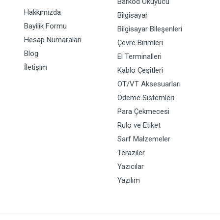
Barkod Okuyucu
Hakkımızda
Bilgisayar
Bayilik Formu
Bilgisayar Bileşenleri
Hesap Numaraları
Çevre Birimleri
Blog
El Terminalleri
İletişim
Kablo Çeşitleri
OT/VT Aksesuarları
Ödeme Sistemleri
Para Çekmecesi
Rulo ve Etiket
Sarf Malzemeler
Teraziler
Yazıcılar
Yazılım