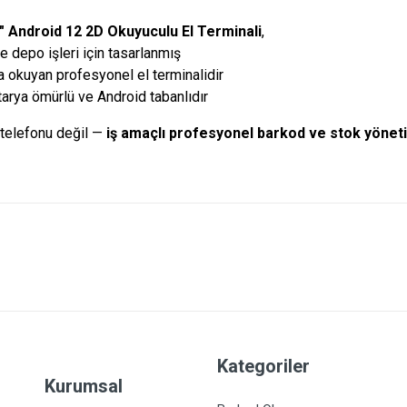
″ Android 12 2D Okuyuculu El Terminali
,
 depo işleri için tasarlanmış
 okuyan profesyonel el terminalidir
tarya ömürlü ve Android tabanlıdır
 telefonu değil —
iş amaçlı profesyonel barkod ve stok yöneti
Kategoriler
Kurumsal